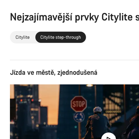
Nejzajímavější prvky Citylite
Citylite
Citylite step-through
Jízda ve městě, zjednodušená