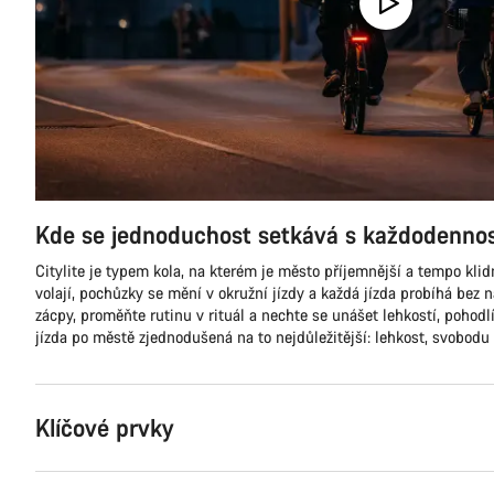
Kde se jednoduchost setkává s každodennos
Citylite je typem kola, na kterém je město příjemnější a tempo klid
volají, pochůzky se mění v okružní jízdy a každá jízda probíhá bez
zácpy, proměňte rutinu v rituál a nechte se unášet lehkostí, pohodl
jízda po městě zjednodušená na to nejdůležitější: lehkost, svobodu
Klíčové prvky