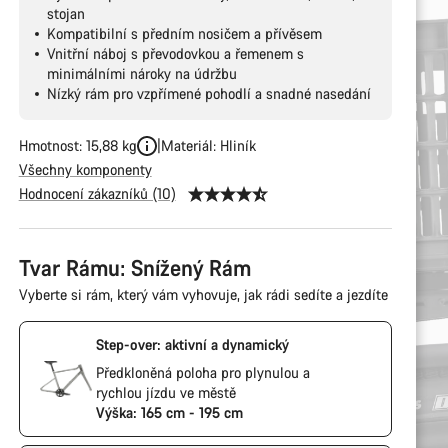
stojan
Kompatibilní s předním nosičem a přívěsem
Vnitřní náboj s převodovkou a řemenem s
minimálními nároky na údržbu
Nízký rám pro vzpřímené pohodlí a snadné nasedání
Hmotnost: 15,88 kg
Materiál: Hliník
Všechny komponenty
Hodnocení zákazníků (10)
Tvar Rámu: Snížený Rám
Vyberte si rám, který vám vyhovuje, jak rádi sedíte a jezdíte
Step-over: aktivní a dynamický
Předkloněná poloha pro plynulou a
rychlou jízdu ve městě
Výška: 165 cm - 195 cm