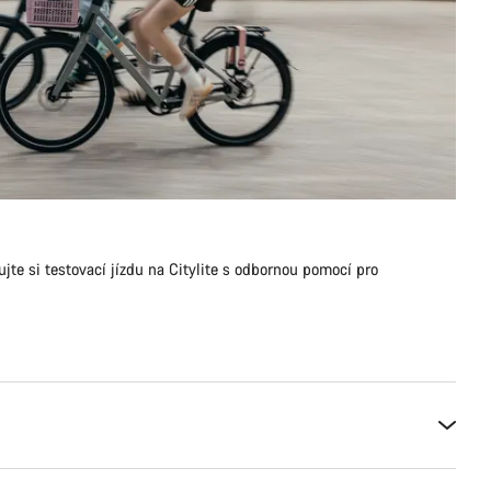
te si testovací jízdu na Citylite s odbornou pomocí pro