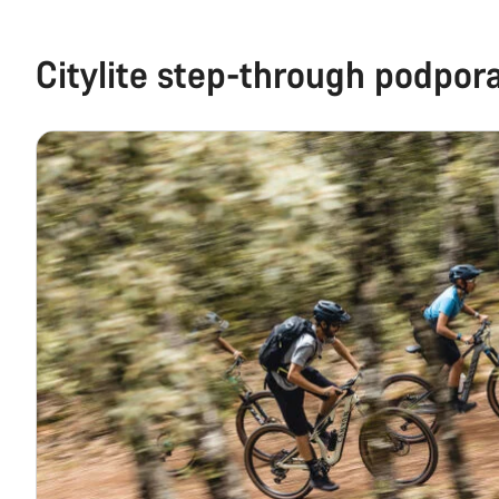
Citylite step-through podpor