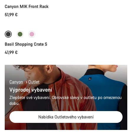
Canyon MIK Front Rack
51,99 €
Přidat do košíku
Basil Shopping Crate S
41,99 €
Canyon
Outlet
Výprodej vybavení
Zlepšete své vybavení. Obrovské slevy v outletu po omezenou
dobu.
Nabídka Outletového vybavení