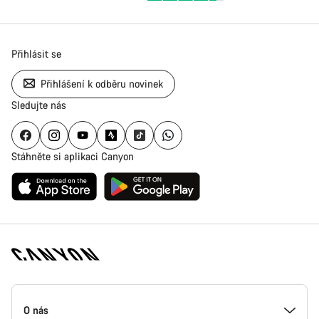
Přihlásit se
Přihlášení k odběru novinek
Sledujte nás
Stáhněte si aplikaci Canyon
Zápatí
stránky
O nás