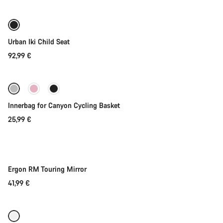
Urban Iki Child Seat
92,99 €
Přidat do košíku
Innerbag for Canyon Cycling Basket
25,99 €
Přidat do košíku
Ergon RM Touring Mirror
41,99 €
Přidat do košíku