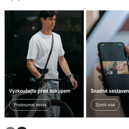
Vyzkoušejte před nákupem
Snadné sestavení
Prozkoumat místa
Zjistit více