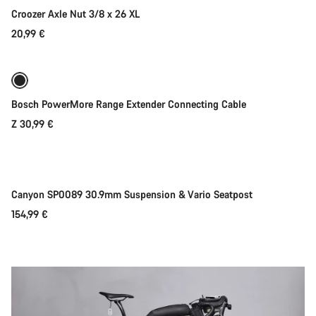
Croozer Axle Nut 3/8 x 26 XL
20,99 €
Rychlý výběr
Bosch PowerMore Range Extender Connecting Cable
Z 30,99 €
Připravujeme
Canyon SP0089 30.9mm Suspension & Vario Seatpost
154,99 €