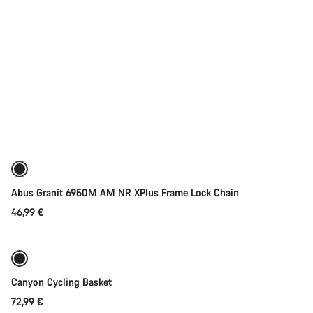
Přidat do košíku
Abus Granit 6950M AM NR XPlus Frame Lock Chain
46,99 €
Přidat do košíku
Canyon Cycling Basket
72,99 €
Přidat do košíku