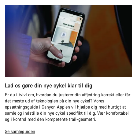
Lad os gøre din nye cykel klar til dig
Er du i tvivl om, hvordan du justerer din affjedring korrekt eller får
det meste ud af teknologien på din nye cykel? Vores
opsætningsguide i Canyon App’en vil hjælpe dig med hurtigt at
samle og indstille din nye cykel specifikt til dig. Vær komfortabel
og i kontrol med den kompetente trail-geometri.
Se samleguiden