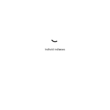
Indhold indlæses