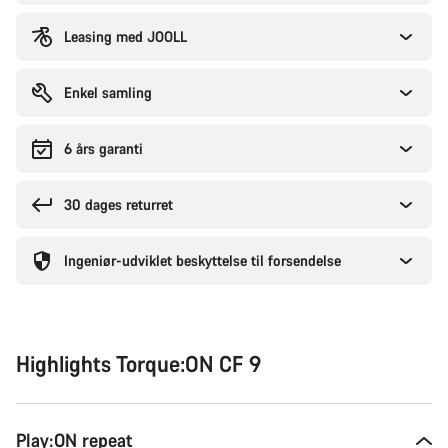
købe
Leasing med JOOLL
Enkel samling
6 års garanti
30 dages returret
Ingeniør-udviklet beskyttelse til forsendelse
Highlights Torque:ON CF 9
Play:ON repeat