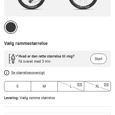
Vælg rammestørrelse
Hvad er den rette størrelse til mig?
Start
Få svaret med 3 trin
Se størrelsesoversigt
S
M
L
XL
Levering:
Vælg
ramme størrelse