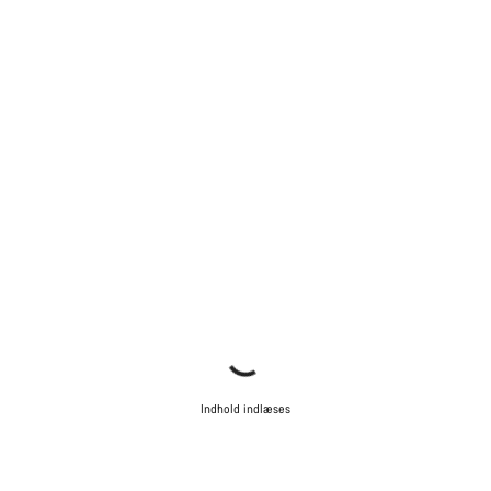
Indhold indlæses