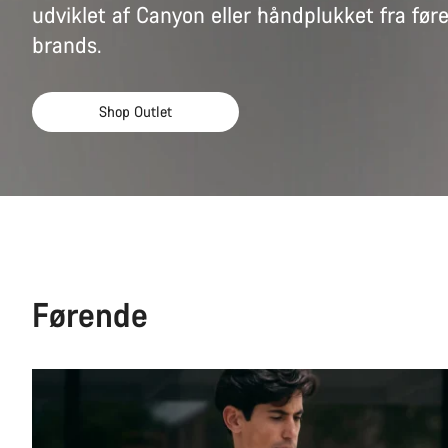
udviklet af Canyon eller håndplukket fra før
brands.
Shop Outlet
Førende