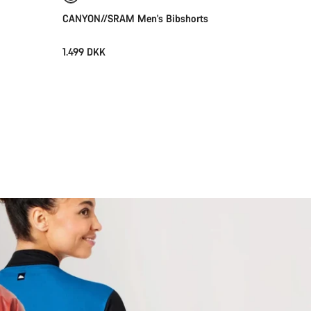
CANYON//SRAM Men's Bibshorts
1.499 DKK