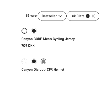
86 varer
Bestseller
Luk Filtre
Vælg
1
Canyon CORE Men's Cycling Jersey
709 DKK
Vælg
Canyon Disruptr CFR Helmet