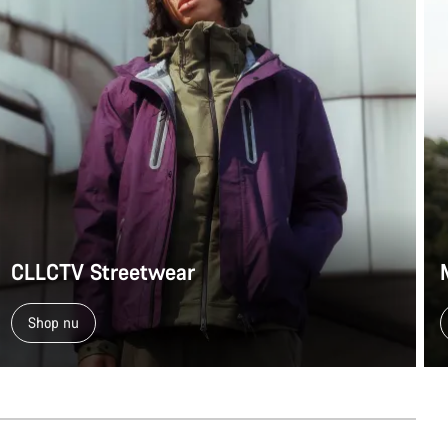
CLLCTV Streetwear
Shop nu