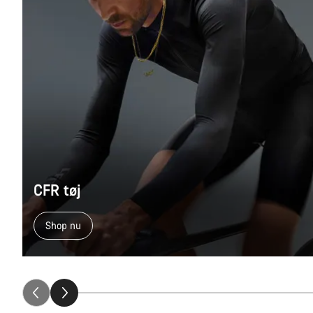
CFR tøj
Shop nu