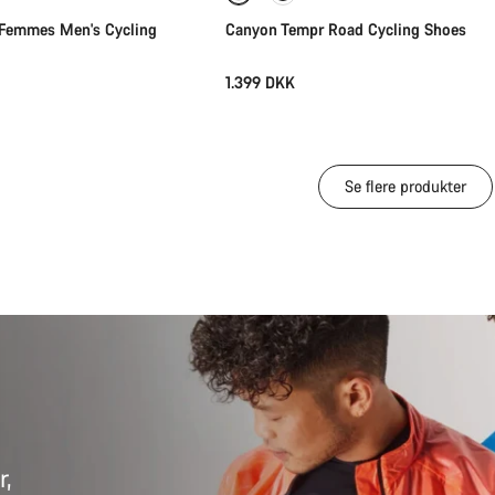
emmes Men's Cycling
Canyon Tempr Road Cycling Shoes
1.399 DKK
Se flere produkter
r,