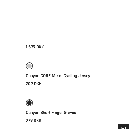
1.599 DKK
Vælg
Canyon CORE Men's Cycling Jersey
709 DKK
Vælg
Ny
Canyon Short Finger Gloves
279 DKK
Vælg