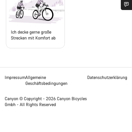
Benötigst du Hilfe?
Unsere Experten stehen dir jetzt im Chat zur Verfügung.
Ich decke gerne große
Strecken mit Komfort ab
Chat starten
Schließen
Impressum
Allgemeine
Datenschutzerklärung
Geschäftsbedingungen
Canyon © Copyright - 2026 Canyon Bicycles
Gmbh - All Rights Reserved