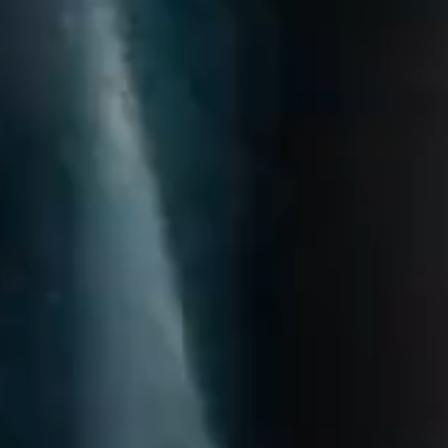
Unsere Experten stehen dir jetzt im Chat zur Verfügung.
Chat starten
Schließen