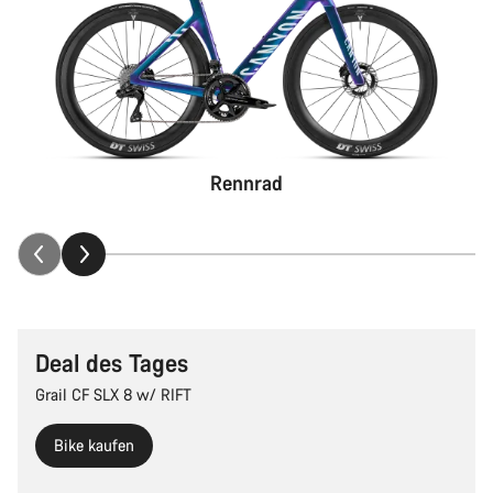
Rennrad
Deal des Tages
Grail CF SLX 8 w/ RIFT
Bike kaufen