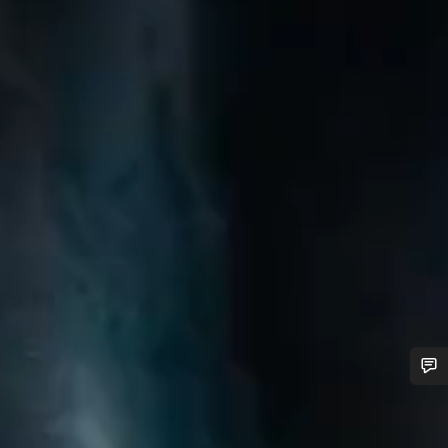
Benötigst du Hilfe?