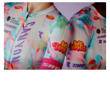
WeFemmes. Riding our own line.
Frauenbekleidung kaufen
Männerbekleidung kaufen