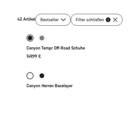
42 Artikel
Bestseller
Filter schließen
Schnellauswahl
1
Neu
Canyon Tempr Off-Road Schuhe
149,99 €
Schnellauswahl
Canyon Herren Baselayer