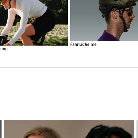
Fahrradhelme
dung