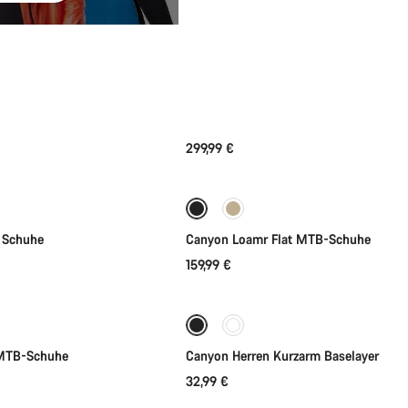
299,99 €
hnellauswahl
Schnellauswahl
Neu
l Schuhe
Canyon Loamr Flat MTB-Schuhe
159,99 €
hnellauswahl
Schnellauswahl
 MTB-Schuhe
Canyon Herren Kurzarm Baselayer
32,99 €
hnellauswahl
Schnellauswahl