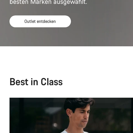
besten Marken ausgewählt.
Geschenkeauswahl (18)
Outlet entdecken
Weather-ready (7)
Best in Class