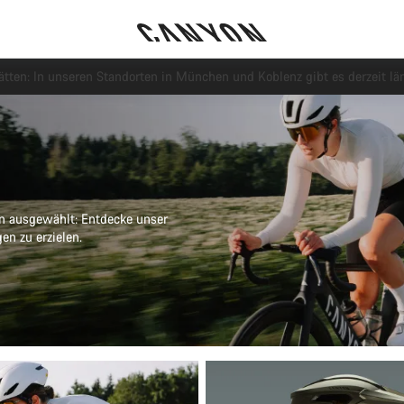
Jetzt geöffnet: E-Performance Center Koblenz
n ausgewählt: Entdecke unser
en zu erzielen.