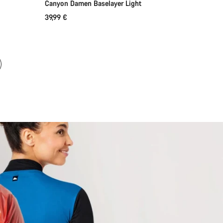
Canyon Damen Baselayer Light
39,99 €