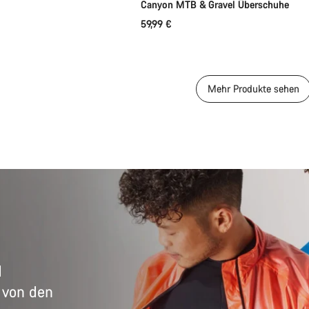
Canyon MTB & Gravel Überschuhe
59,99 €
Mehr Produkte sehen
d
 von den