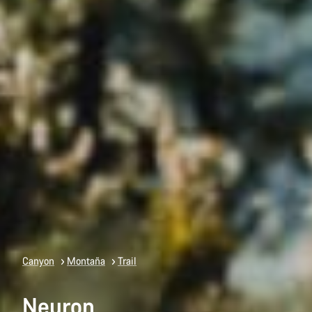
Canyon
Montaña
Trail
Neuron