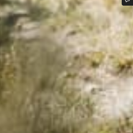
¿Necesitas ayuda?
Nuestros expertos estarán encantados de responder a tus preguntas.
Abrir chat
Cerrar