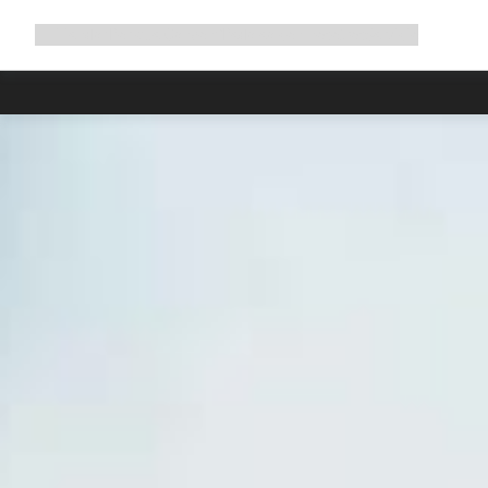
Ampliar
Tienda
¿Por qué Canyon?
Pedalea con nosotros
Servicio
navegación