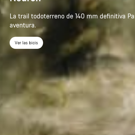
La trail todoterreno de 140 mm definitiva 
aventura.
Ver las bicis