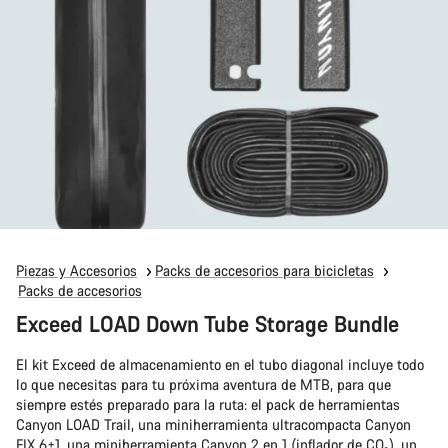
Piezas y Accesorios
Packs de accesorios para bicicletas
Packs de accesorios
Exceed LOAD Down Tube Storage Bundle
El kit Exceed de almacenamiento en el tubo diagonal incluye todo
lo que necesitas para tu próxima aventura de MTB, para que
siempre estés preparado para la ruta: el pack de herramientas
Canyon LOAD Trail, una miniherramienta ultracompacta Canyon
FIX 6+1, una miniherramienta Canyon 2 en 1 (inflador de CO₂), un