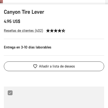
Canyon Tire Lever
4.95 US$
Reseñas de clientes (402)
Entrega en 3-10 días laborables
Añadir a lista de deseos
Maxxis
Ultralight
29"
1.75