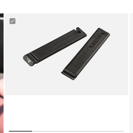
Canyon
Tire
Lever