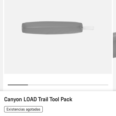
Tool
Pack
Canyon LOAD Trail Tool Pack
Existencias agotadas