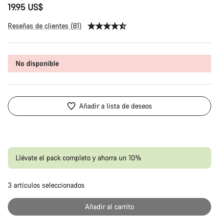
19.95 US$
Reseñas de clientes (81)
No disponible
Añadir a lista de deseos
Llévate el pack completo y ahorra un 10%
3
artículos seleccionados
Pr
Añadir al carrito