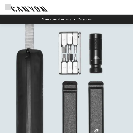
Ahorra con el newsletter Canyon