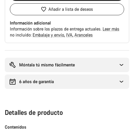
Añadir a lista de deseos
Información adicional
Información sobre los plazos de entrega actuales.
Leer más
no incluído:
Embalaje y envío
IVA
Aranceles
Motivos
de
compra
Móntala tú mismo fácilmente
6 años de garantía
Detalles de producto
Contenidos