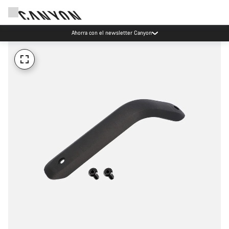
Ahorra con el newsletter Canyon