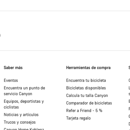
Saber más
Herramientas de compra
Eventos
Encuentra tu bicicleta
Encuentra un punto de
Bicicletas disponibles
servicio Canyon
Calcula tu talla Canyon
Equipos, deportistas y
Comparador de bicicletas
ciclistas
Refer a Friend - 5 %
Noticias y artículos
Tarjeta regalo
Trucos y consejos
Canyon Home Koblenz