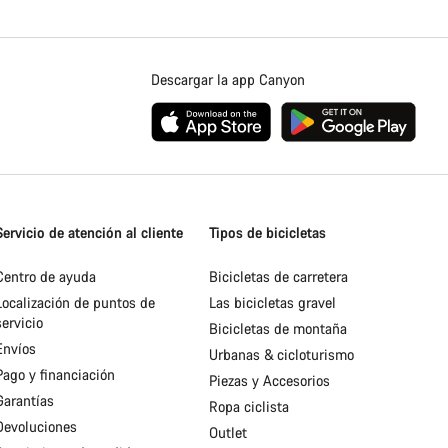
Descargar la app Canyon
Servicio de atención al cliente
Tipos de bicicletas
Centro de ayuda
Bicicletas de carretera
Localización de puntos de
Las bicicletas gravel
servicio
Bicicletas de montaña
Envíos
Urbanas & cicloturismo
Pago y financiación
Piezas y Accesorios
Garantías
Ropa ciclista
Devoluciones
Outlet