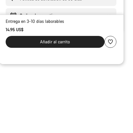
2 años de garantía
Entrega en 3-10 días laborables
14.95 US$
Añadir al carrito