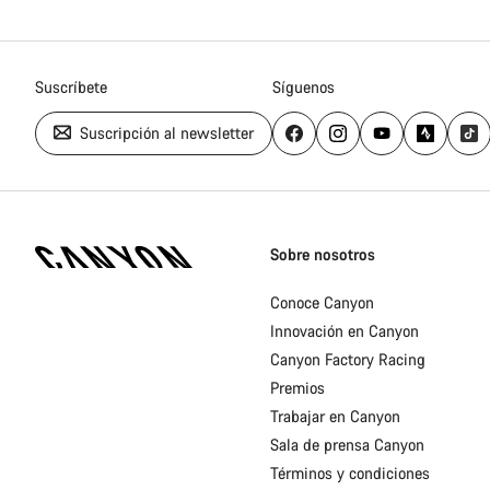
Suscríbete
Síguenos
Suscripción al newsletter
Canyon
Homepage
Sobre nosotros
Footer
Conoce Canyon
Innovación en Canyon
Canyon Factory Racing
Premios
Trabajar en Canyon
Sala de prensa Canyon
Términos y condiciones