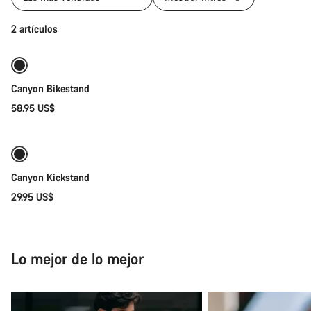
Añadir al carrito
2 artículos
Canyon Bikestand
58.95 US$
Añadir al carrito
Canyon Kickstand
29.95 US$
Lo mejor de lo mejor