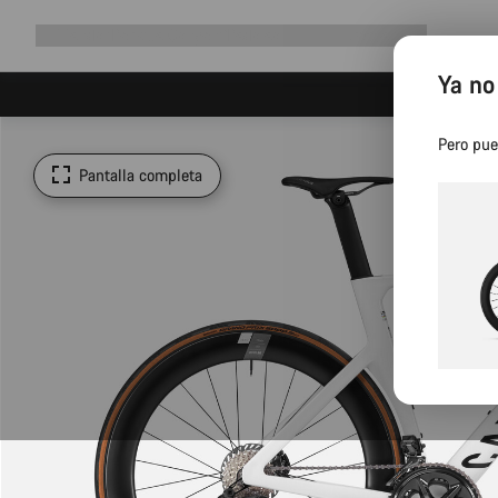
Ampliar
Tienda
¿Por qué Canyon?
Pedalea con nosotros
Servicio
navegación
Ya no
Pero pue
Pantalla completa