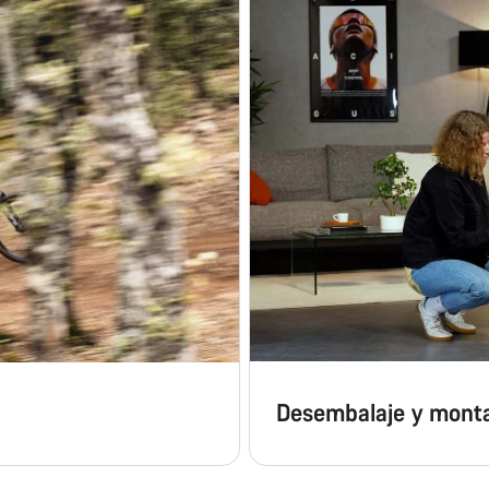
Desembalaje y mont