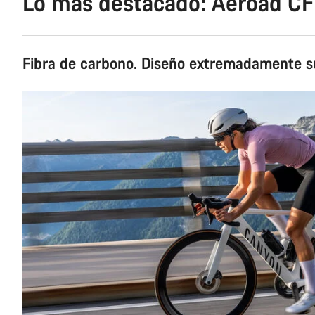
Lo más destacado: Aeroad CF
Fibra de carbono. Diseño extremadamente su