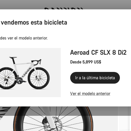
 vendemos esta bicicleta
Ahorra con el newsletter Canyon
des ver el modelo anterior.
Aeroad CF SLX 8 Di2
Desde 5,899 US$
Ir a la última bicicleta
Ver el modelo anterior