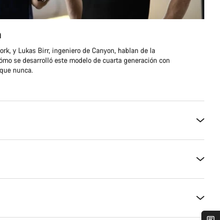
n
rk, y Lukas Birr, ingeniero de Canyon, hablan de la
cómo se desarrolló este modelo de cuarta generación con
 que nunca.