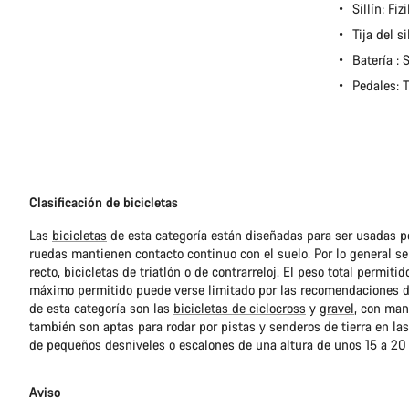
Sillín: Fiz
Tija del 
Batería 
Pedales: 
Clasificación de bicicletas
Las
bicicletas
de esta categoría están diseñadas para ser usadas po
ruedas mantienen contacto continuo con el suelo. Por lo general se
recto,
bicicletas de triatlón
o de contrarreloj. El peso total permitid
máximo permitido puede verse limitado por las recomendaciones de
de esta categoría son las
bicicletas de ciclocross
y
gravel
, con mani
también son aptas para rodar por pistas y senderos de tierra en la
de pequeños desniveles o escalones de una altura de unos 15 a 20
Aviso