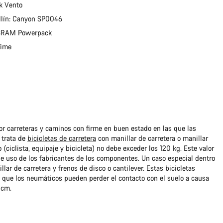
ik Vento
sillín: Canyon SP0046
: SRAM Powerpack
Time
r carreteras y caminos con firme en buen estado en las que las
 trata de
bicicletas de carretera
con manillar de carretera o manillar
o (ciclista, equipaje y bicicleta) no debe exceder los 120 kg. Este valor
 uso de los fabricantes de los componentes. Un caso especial dentro
llar de carretera y frenos de disco o cantilever. Estas bicicletas
s que los neumáticos pueden perder el contacto con el suelo a causa
 cm.