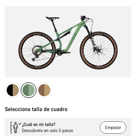
del
producto
Selecciona talla de cuadro
¿Cuál es mi talla?
Empezar
Descúbrelo en solo 3 pasos