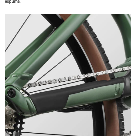
espuma.