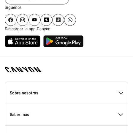
Síguenos
Descargar la app Canyon
Canyon
Homepage
Sobre nosotros
Footer
Conoce Canyon
Saber más