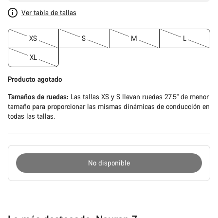
Ver tabla de tallas
XS
S
M
L
XL
Producto agotado
Tamaños de ruedas:
Las tallas XS y S llevan ruedas 27.5" de menor
tamaño para proporcionar las mismas dinámicas de conducción en
todas las tallas.
No disponible
Motivos
de
compra