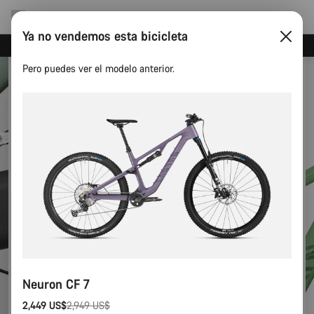
Ya no vendemos esta bicicleta
Ahorra con el newsletter Canyon
Pero puedes ver el modelo anterior.
Neuron CF 7
2,449 US$
2,949 US$
Precio