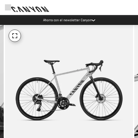
Ahorra con el newsletter Canyon