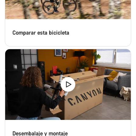
Comparar esta bicicleta
Desembalaje y montaje