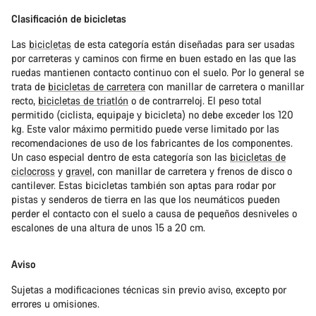
Clasificación de bicicletas
Las
bicicletas
de esta categoría están diseñadas para ser usadas
por carreteras y caminos con firme en buen estado en las que las
ruedas mantienen contacto continuo con el suelo. Por lo general se
trata de
bicicletas de carretera
con manillar de carretera o manillar
recto,
bicicletas de triatlón
o de contrarreloj. El peso total
permitido (ciclista, equipaje y bicicleta) no debe exceder los 120
kg. Este valor máximo permitido puede verse limitado por las
recomendaciones de uso de los fabricantes de los componentes.
Un caso especial dentro de esta categoría son las
bicicletas de
ciclocross
y
gravel
, con manillar de carretera y frenos de disco o
cantilever. Estas bicicletas también son aptas para rodar por
pistas y senderos de tierra en las que los neumáticos pueden
perder el contacto con el suelo a causa de pequeños desniveles o
escalones de una altura de unos 15 a 20 cm.
Aviso
Sujetas a modificaciones técnicas sin previo aviso, excepto por
errores u omisiones.