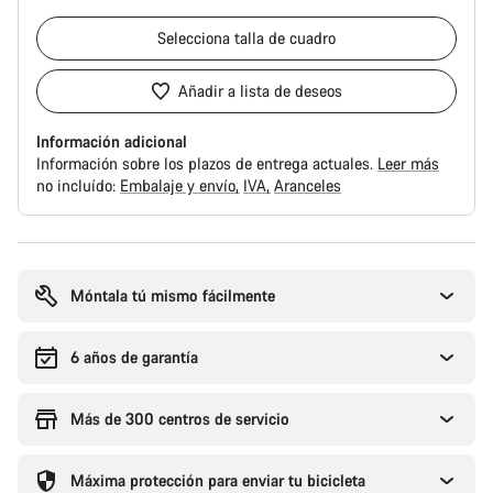
Selecciona
talla de cuadro
Añadir a lista de deseos
Información adicional
Información sobre los plazos de entrega actuales.
Leer más
no incluído:
Embalaje y envío
IVA
Aranceles
Motivos
de
compra
Móntala tú mismo fácilmente
6 años de garantía
Más de 300 centros de servicio
Máxima protección para enviar tu bicicleta