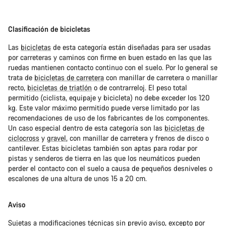
Clasificación de bicicletas
Las
bicicletas
de esta categoría están diseñadas para ser usadas
por carreteras y caminos con firme en buen estado en las que las
ruedas mantienen contacto continuo con el suelo. Por lo general se
trata de
bicicletas de carretera
con manillar de carretera o manillar
recto,
bicicletas de triatlón
o de contrarreloj. El peso total
permitido (ciclista, equipaje y bicicleta) no debe exceder los 120
kg. Este valor máximo permitido puede verse limitado por las
recomendaciones de uso de los fabricantes de los componentes.
Un caso especial dentro de esta categoría son las
bicicletas de
ciclocross
y
gravel
, con manillar de carretera y frenos de disco o
cantilever. Estas bicicletas también son aptas para rodar por
pistas y senderos de tierra en las que los neumáticos pueden
perder el contacto con el suelo a causa de pequeños desniveles o
escalones de una altura de unos 15 a 20 cm.
Aviso
Sujetas a modificaciones técnicas sin previo aviso, excepto por