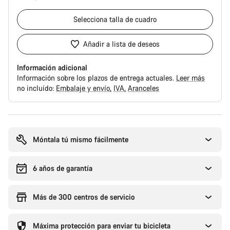
Selecciona
talla de cuadro
Añadir a lista de deseos
Información adicional
Información sobre los plazos de entrega actuales.
Leer más
no incluído:
Embalaje y envío
IVA
Aranceles
Motivos
de
compra
Móntala tú mismo fácilmente
6 años de garantía
Más de 300 centros de servicio
Máxima protección para enviar tu bicicleta