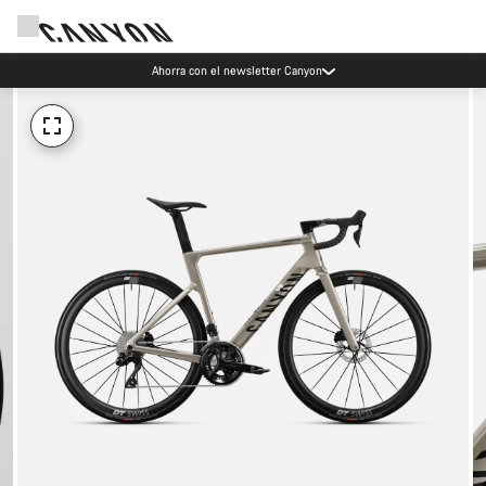
Ahorra con el newsletter Canyon