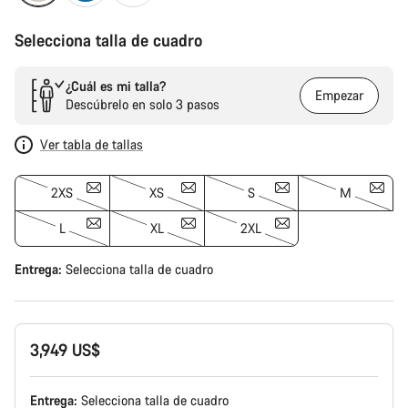
Selecciona talla de cuadro
¿Cuál es mi talla?
Empezar
Descúbrelo en solo 3 pasos
Ver tabla de tallas
2XS
XS
S
M
L
XL
2XL
Entrega:
Selecciona
talla de cuadro
3,949 US$
Entrega:
Selecciona
talla de cuadro