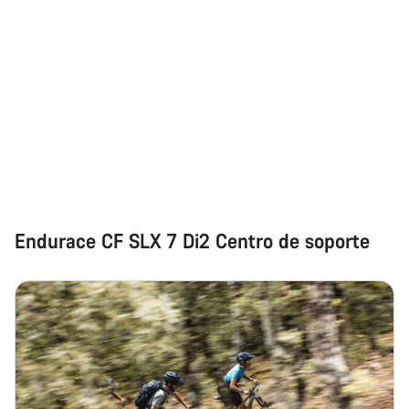
Nuestros expertos estarán encantados de responder a tus
preguntas.
Abrir chat
Cerrar
Endurace CF SLX 7 Di2 Centro de soporte