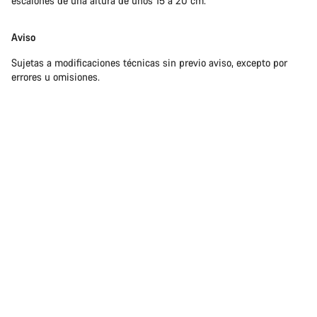
escalones de una altura de unos 15 a 20 cm.
Aviso
Sujetas a modificaciones técnicas sin previo aviso, excepto por
errores u omisiones.