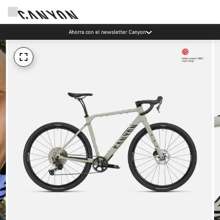
Ahorra con el newsletter Canyon