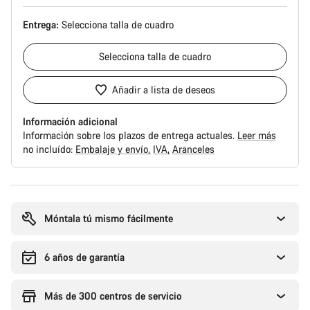
Entrega:
Selecciona
talla de cuadro
Selecciona
talla de cuadro
Añadir a lista de deseos
Información adicional
Información sobre los plazos de entrega actuales.
Leer más
no incluído:
Embalaje y envío
IVA
Aranceles
Motivos
de
compra
Móntala tú mismo fácilmente
6 años de garantía
Más de 300 centros de servicio