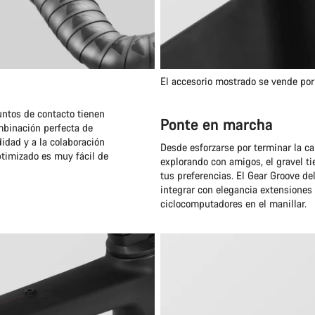
El accesorio mostrado se vende po
untos de contacto tienen
Ponte en marcha
mbinación perfecta de
idad y a la colaboración
Desde esforzarse por terminar la ca
ptimizado es muy fácil de
explorando con amigos, el gravel t
tus preferencias. El Gear Groove de
integrar con elegancia extensiones
ciclocomputadores en el manillar.