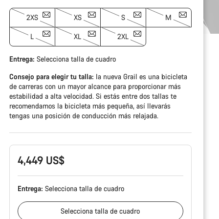
2XS
XS
S
M
L
XL
2XL
Entrega:
Selecciona
talla de cuadro
Consejo para elegir tu talla:
la nueva Grail es una bicicleta
de carreras con un mayor alcance para proporcionar más
estabilidad a alta velocidad. Si estás entre dos tallas te
recomendamos la bicicleta más pequeña, así llevarás
tengas una posición de conducción más relajada.
4,449 US$
Entrega:
Selecciona
talla de cuadro
Selecciona
talla de cuadro