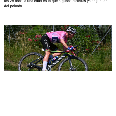
los 28 años, a una edad en la que algunos ciclistas ya se jubilan
del pelotón.
Annemiek en cabeza en la competición femenina de ciclismo en ruta en las Olimpiadas
de Río de Janeiro
Poco después, Annemiek iba en cabeza en la competición