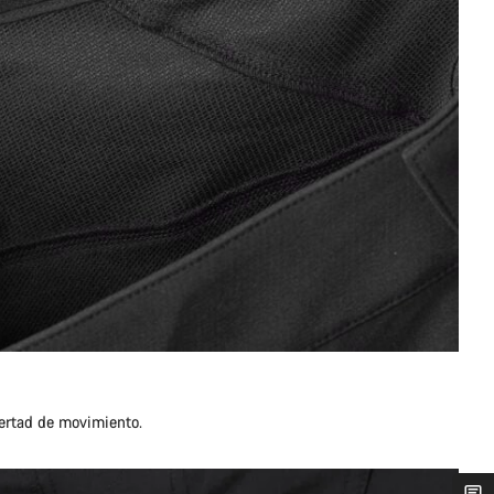
a
ertad de movimiento.