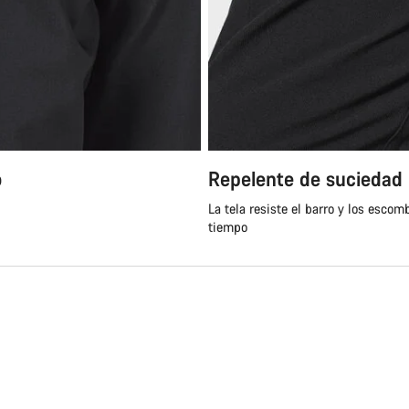
o
Repelente de suciedad
La tela resiste el barro y los esc
tiempo