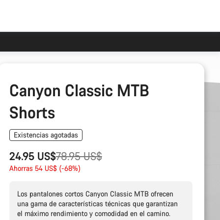
Canyon Classic MTB
Shorts
Existencias agotadas
Precio
24.95 US$
78.95 US$
original
Ahorras 54 US$ (-68%)
Los pantalones cortos Canyon Classic MTB ofrecen
una gama de características técnicas que garantizan
el máximo rendimiento y comodidad en el camino.