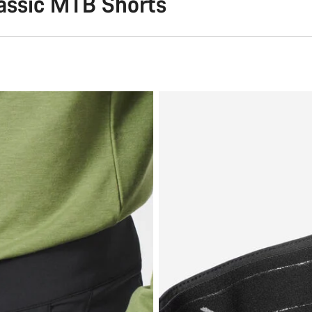
assic MTB Shorts