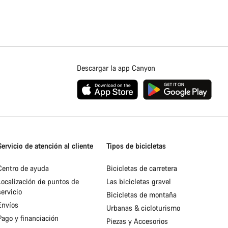
Descargar la app Canyon
Servicio de atención al cliente
Tipos de bicicletas
Centro de ayuda
Bicicletas de carretera
Localización de puntos de
Las bicicletas gravel
servicio
Bicicletas de montaña
Envíos
Urbanas & cicloturismo
Pago y financiación
Piezas y Accesorios