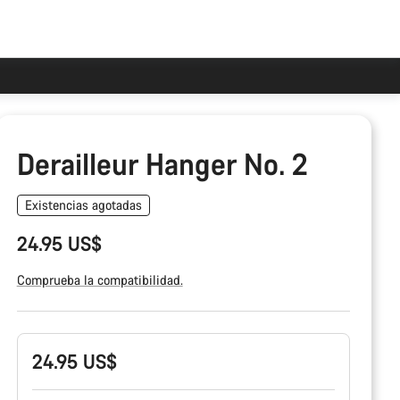
Derailleur Hanger No. 2
Existencias agotadas
24.95 US$
Comprueba la compatibilidad.
Configuración
24.95 US$
del
producto