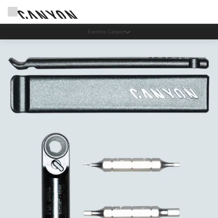
Ahorra con el newsletter Canyon