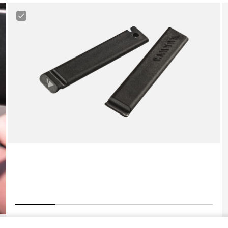
Canyon
Tire
Lever