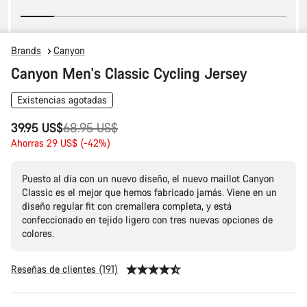
Brands
Canyon
Canyon Men's Classic Cycling Jersey
Existencias agotadas
Precio
39.95 US$
68.95 US$
original
Ahorras 29 US$ (-42%)
Puesto al día con un nuevo diseño, el nuevo maillot Canyon
Classic es el mejor que hemos fabricado jamás. Viene en un
diseño regular fit con cremallera completa, y está
confeccionado en tejido ligero con tres nuevas opciones de
colores.
Reseñas de clientes (191)