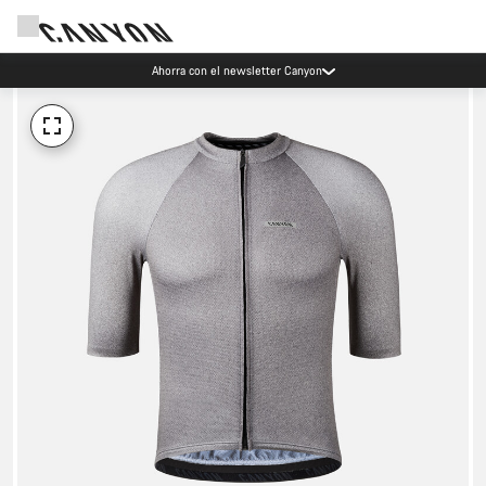
Ahorra con el newsletter Canyon