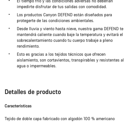
El tiempo frío y las condiciones adversas no deberían
impedirte disfrutar de tus salidas con comodidad.
Los productos Canyon DEFEND están diseñados para
protegerte de las condiciones ambientales.
Desde lluvia y viento hasta nieve, nuestra gama DEFEND te
mantendrá caliente cuando baje la temperatura y evitará el
sobrecalentamiento cuando tu cuerpo trabaje a pleno
rendimiento.
Esto es gracias a los tejidos técnicos que ofrecen
aislamiento, son cortavientos, transpirables y resistentes al
agua o impermeables.
Detalles de producto
Características
Tejido de doble capa fabricado con algodón 100 % americano