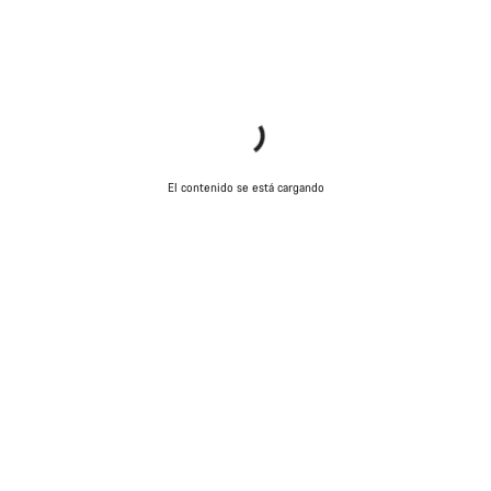
Abrir chat
Cerrar
El contenido se está cargando