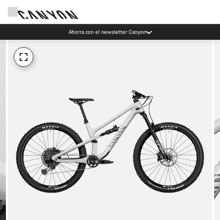
Ahorra con el newsletter Canyon