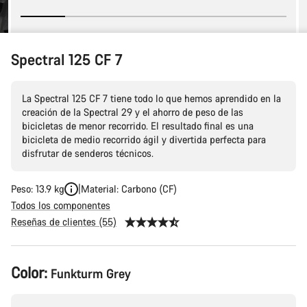
Spectral 125 CF 7
La Spectral 125 CF 7 tiene todo lo que hemos aprendido en la
creación de la Spectral 29 y el ahorro de peso de las
bicicletas de menor recorrido. El resultado final es una
bicicleta de medio recorrido ágil y divertida perfecta para
disfrutar de senderos técnicos.
Peso: 13.9 kg
Material: Carbono (CF)
Todos los componentes
Reseñas de clientes (55)
Configuración
Color:
Funkturm Grey
del
producto