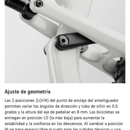
Ajuste de geometría
Las 2 posiciones (LO/HI) del punto de anclaje del amortiguador
permiten variar los ángulos de dirección y tubo de sillín en 0.5
grados y la altura del eje de pedalier en 8 mm. Las bicicletas se
entregan en posición LO (la más baja) para aumentar la
estabilidad y la confianza en los descensos. Al cambiar a posición
HI se gana espacio libre al suelo para las subidas técnicas y una