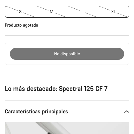
S
M
L
XL
Producto agotado
No disponible
Motivos
de
compra
Lo más destacado: Spectral 125 CF 7
Características principales