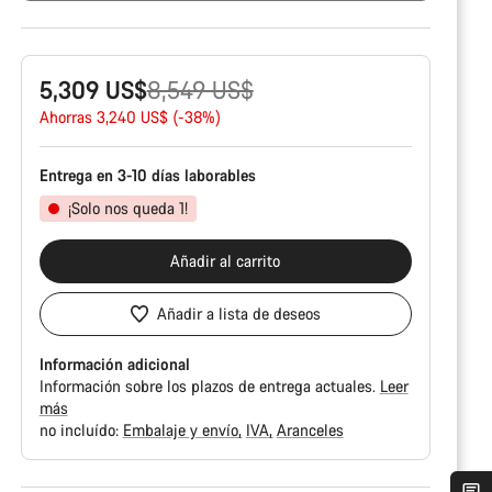
Precio
5,309 US$
8,549 US$
original
Ahorras 3,240 US$ (-38%)
Entrega en 3-10 días laborables
¡Solo nos queda 1!
Añadir al carrito
Añadir a lista de deseos
Información adicional
Información sobre los plazos de entrega actuales.
Leer
más
no incluído:
Embalaje y envío
IVA
Aranceles