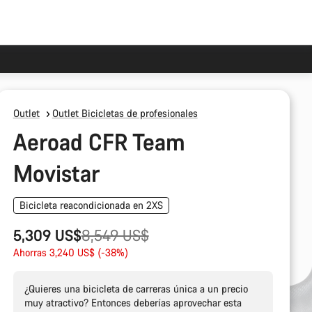
Outlet
Outlet Bicicletas de profesionales
Aeroad CFR Team
Movistar
Bicicleta reacondicionada en 2XS
Precio
5,309 US$
8,549 US$
original
Ahorras 3,240 US$ (-38%)
¿Quieres una bicicleta de carreras única a un precio
muy atractivo? Entonces deberías aprovechar esta