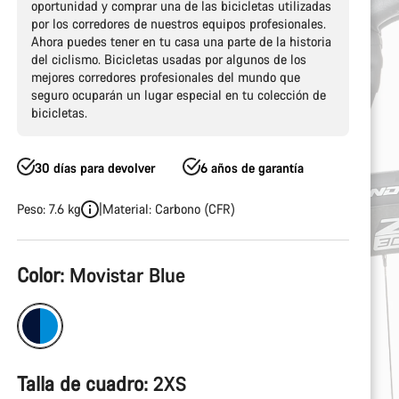
oportunidad y comprar una de las bicicletas utilizadas
por los corredores de nuestros equipos profesionales.
Ahora puedes tener en tu casa una parte de la historia
del ciclismo. Bicicletas usadas por algunos de los
mejores corredores profesionales del mundo que
seguro ocuparán un lugar especial en tu colección de
bicicletas.
30 días para devolver
6 años de garantía
Peso: 7.6 kg
Material: Carbono (CFR)
Configuración
Color:
Movistar Blue
del
producto
Talla de cuadro:
2XS