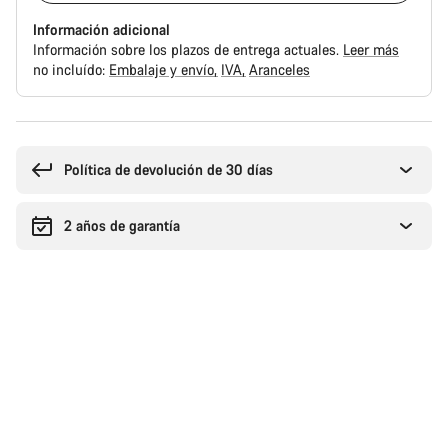
Información adicional
Información sobre los plazos de entrega actuales.
Leer más
no incluído:
Embalaje y envío
IVA
Aranceles
Motivos
de
compra
Política de devolución de 30 días
2 años de garantía