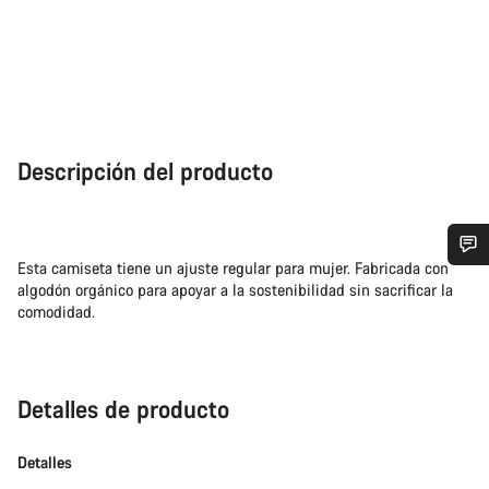
Descripción del producto
Esta camiseta tiene un ajuste regular para mujer. Fabricada con
¿Necesitas ayuda?
algodón orgánico para apoyar a la sostenibilidad sin sacrificar la
comodidad.
Nuestros expertos estarán encantados de responder a tus
preguntas.
Detalles de producto
Abrir chat
Detalles
Cerrar