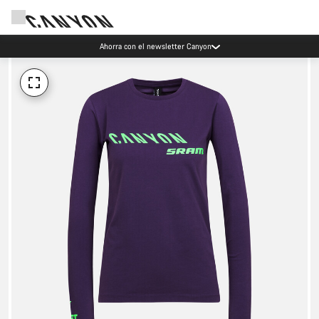
Ahorra con el newsletter Canyon