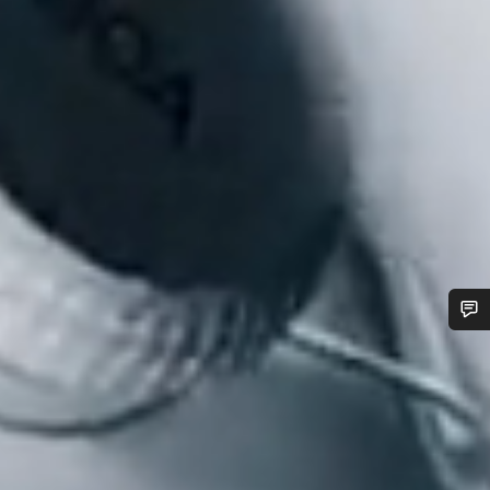
¿Necesitas ayuda?
Nuestros expertos estarán encantados de responder a tus
preguntas.