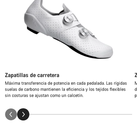
Zapatillas de carretera
Z
Máxima transferencia de potencia en cada pedalada. Las rígidas
M
suelas de carbono mantienen la eficiencia y los tejidos flexibles
d
sin costuras se ajustan como un calcetín.
p