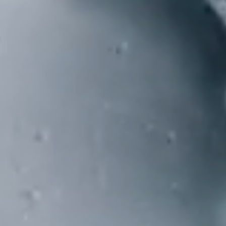
Abrir chat
Cerrar