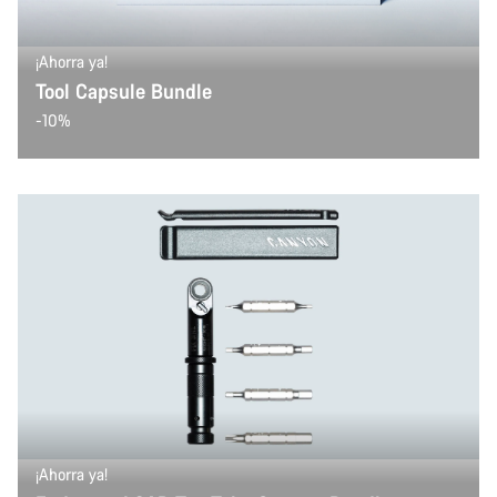
¡Ahorra ya!
Tool Capsule Bundle
-10%
¡Ahorra ya!