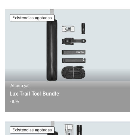
Existencias agotadas
¡Ahorra ya!
Lux Trail Tool Bundle
-10%
Existencias agotadas