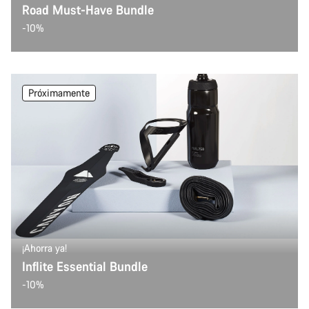
Road Must-Have Bundle
-10%
Próximamente
¡Ahorra ya!
Inflite Essential Bundle
-10%