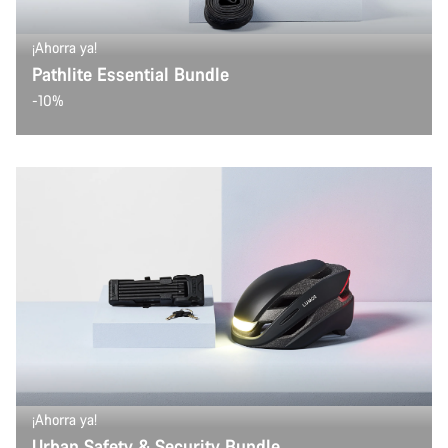
¡Ahorra ya!
Pathlite Essential Bundle
-10%
¡Ahorra ya!
Urban Safety & Security Bundle