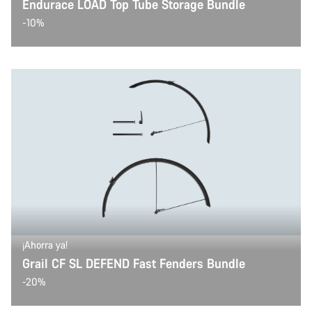
Endurace LOAD Top Tube Storage Bundle
-10%
¡Ahorra ya!
Grail CF SL DEFEND Fast Fenders Bundle
-20%