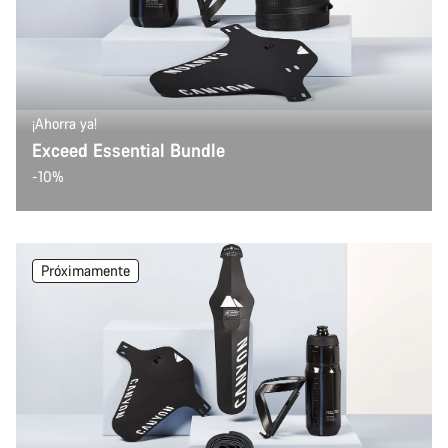
¡Ahorra ya!
Exceed Essential Bundle
-10%
Próximamente