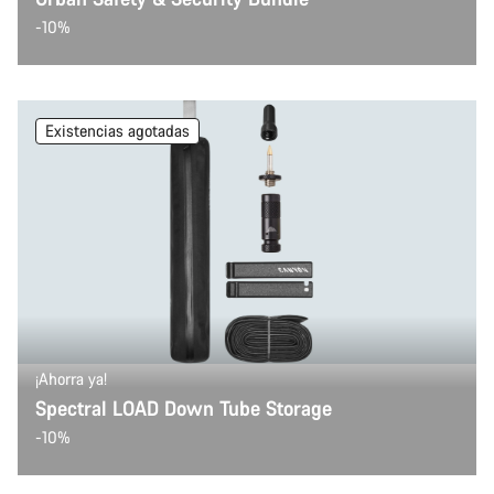
-10%
Existencias agotadas
¡Ahorra ya!
Spectral LOAD Down Tube Storage
-10%