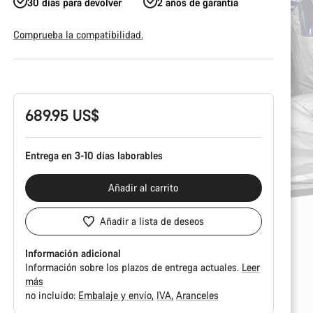
30 días para devolver
2 años de garantía
Comprueba la compatibilidad.
Configuración
del
producto
689.95 US$
Entrega en 3-10 días laborables
Añadir al carrito
Añadir a lista de deseos
Información adicional
Información sobre los plazos de entrega actuales.
Leer
más
no incluído:
Embalaje y envío
IVA
Aranceles