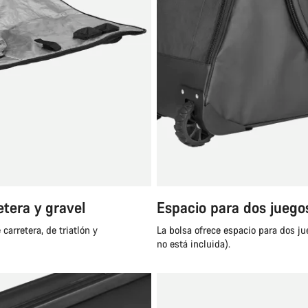
etera y gravel
Espacio para dos juego
carretera, de triatlón y
La bolsa ofrece espacio para dos j
no está incluida).