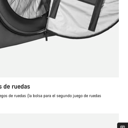
s de ruedas
uegos de ruedas (la bolsa para el segundo juego de ruedas