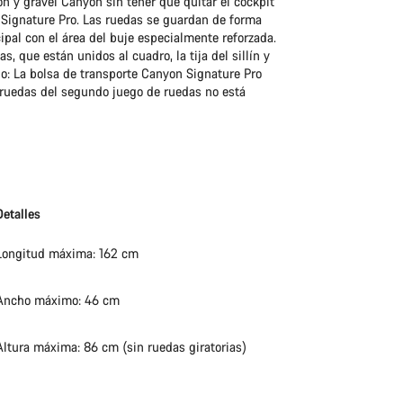
lón y gravel Canyon sin tener que quitar el cockpit
e Signature Pro. Las ruedas se guardan de forma
pal con el área del buje especialmente reforzada.
, que están unidos al cuadro, la tija del sillín y
ado: La bolsa de transporte Canyon Signature Pro
a ruedas del segundo juego de ruedas no está
Detalles
Longitud máxima: 162 cm
Ancho máximo: 46 cm
Altura máxima: 86 cm (sin ruedas giratorias)