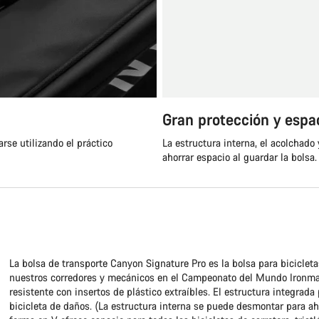
Gran protección y esp
rse utilizando el práctico
La estructura interna, el acolchad
ahorrar espacio al guardar la bolsa.
La bolsa de transporte Canyon Signature Pro es la bolsa para bicicle
nuestros corredores y mecánicos en el Campeonato del Mundo Ironman
resistente con insertos de plástico extraíbles. El estructura integrada
bicicleta de daños. (La estructura interna se puede desmontar para aho