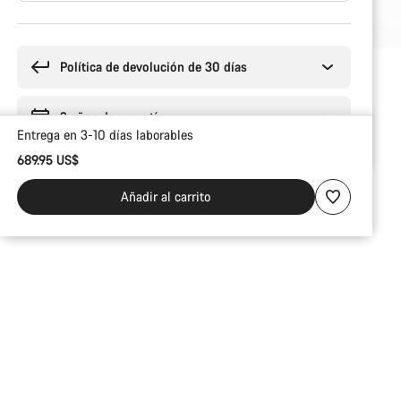
Motivos
de
compra
Política de devolución de 30 días
2 años de garantía
Entrega en 3-10 días laborables
689.95 US$
Añadir al carrito