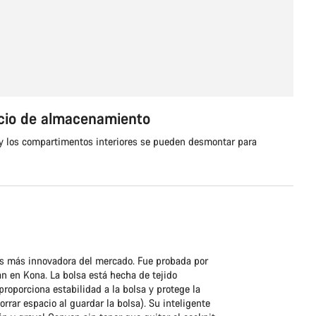
acio de almacenamiento
o y los compartimentos interiores se pueden desmontar para
tas más innovadora del mercado. Fue probada por
 en Kona. La bolsa está hecha de tejido
 proporciona estabilidad a la bolsa y protege la
rrar espacio al guardar la bolsa). Su inteligente