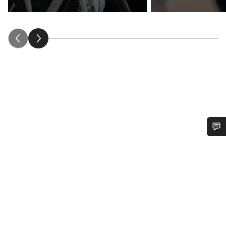
¿Necesitas ayuda?
Nuestros expertos estarán encantados de responder a tus
preguntas.
Abrir chat