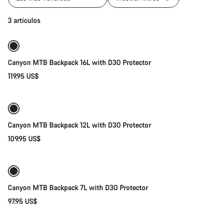
Añadir al carrito
3 artículos
Canyon MTB Backpack 16L with D3O Protector
119.95 US$
Añadir al carrito
Canyon MTB Backpack 12L with D3O Protector
109.95 US$
Añadir al carrito
Canyon MTB Backpack 7L with D3O Protector
97.95 US$