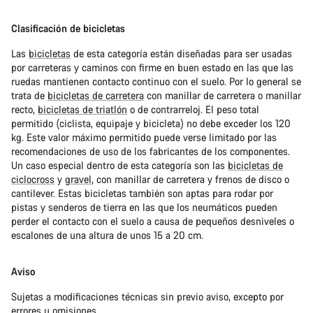
Clasificación de bicicletas
Las
bicicletas
de esta categoría están diseñadas para ser usadas
por carreteras y caminos con firme en buen estado en las que las
ruedas mantienen contacto continuo con el suelo. Por lo general se
trata de
bicicletas de carretera
con manillar de carretera o manillar
recto,
bicicletas de triatlón
o de contrarreloj. El peso total
permitido (ciclista, equipaje y bicicleta) no debe exceder los 120
kg. Este valor máximo permitido puede verse limitado por las
recomendaciones de uso de los fabricantes de los componentes.
Un caso especial dentro de esta categoría son las
bicicletas de
ciclocross
y
gravel
, con manillar de carretera y frenos de disco o
cantilever. Estas bicicletas también son aptas para rodar por
pistas y senderos de tierra en las que los neumáticos pueden
perder el contacto con el suelo a causa de pequeños desniveles o
escalones de una altura de unos 15 a 20 cm.
Aviso
Sujetas a modificaciones técnicas sin previo aviso, excepto por
errores u omisiones.