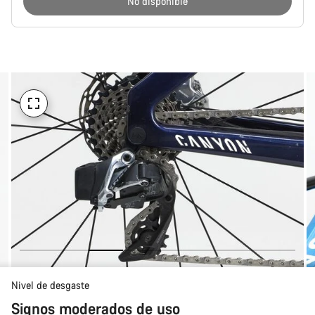
No disponible
Motivos
de
compra
Nivel de desgaste
Signos moderados de uso