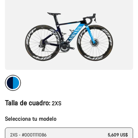
Talla de cuadro:
2XS
Selecciona tu modelo
2XS - #0001111086
5,609 US$