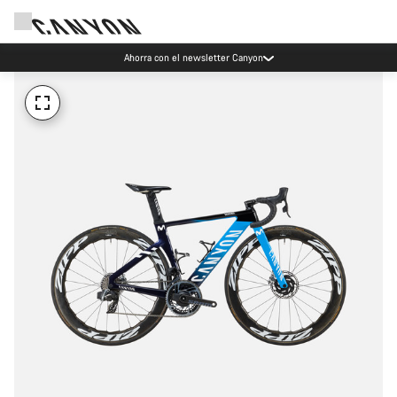
Ahorra con el newsletter Canyon