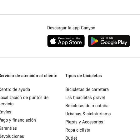
Descargar la app Canyon
Servicio de atención al cliente
Tipos de bicicletas
Centro de ayuda
Bicicletas de carretera
Localización de puntos de
Las bicicletas gravel
servicio
Bicicletas de montaña
Envíos
Urbanas & cicloturismo
Pago y financiación
Piezas y Accesorios
Garantías
Ropa ciclista
Devoluciones
Outlet