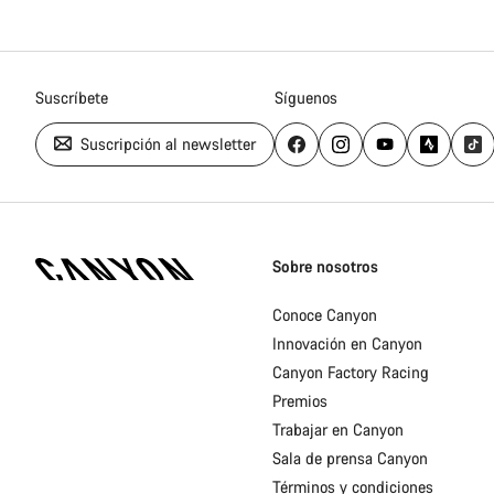
Suscríbete
Síguenos
Suscripción al newsletter
Canyon
Homepage
Sobre nosotros
Footer
Conoce Canyon
Innovación en Canyon
Canyon Factory Racing
Premios
Trabajar en Canyon
Sala de prensa Canyon
Términos y condiciones