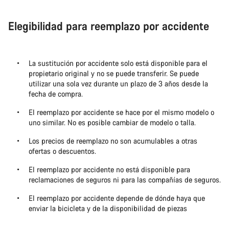
Elegibilidad para reemplazo por accidente
La sustitución por accidente solo está disponible para el
propietario original y no se puede transferir. Se puede
utilizar una sola vez durante un plazo de 3 años desde la
fecha de compra.
El reemplazo por accidente se hace por el mismo modelo o
uno similar. No es posible cambiar de modelo o talla.
Los precios de reemplazo no son acumulables a otras
ofertas o descuentos.
El reemplazo por accidente no está disponible para
reclamaciones de seguros ni para las compañías de seguros.
El reemplazo por accidente depende de dónde haya que
enviar la bicicleta y de la disponibilidad de piezas