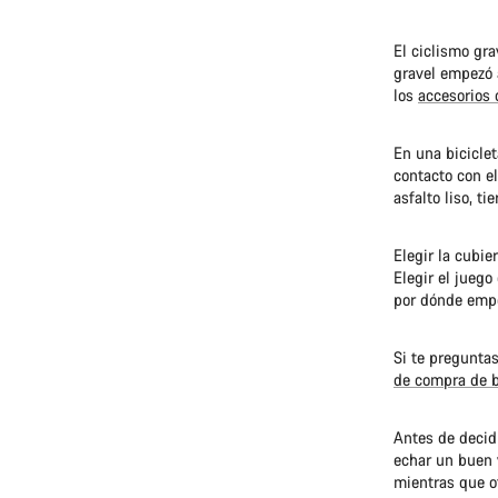
El ciclismo gra
gravel empezó 
los
accesorios 
En una bicicle
contacto con el
asfalto liso, t
Elegir la cubie
Elegir el juego
por dónde empez
Si te preguntas
de compra de b
Antes de decidi
echar un buen v
mientras que o