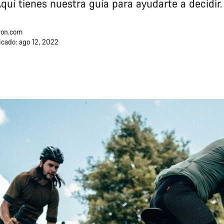
quí tienes nuestra guía para ayudarte a decidir.
on.com
icado: ago 12, 2022