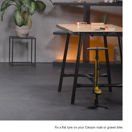
Fix a flat tyre on your Canyon road or gravel bike