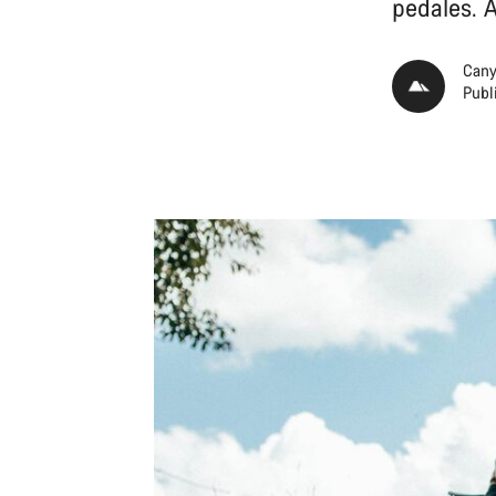
pedales. A
Cany
Publ