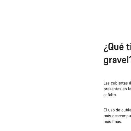
¿Qué t
gravel
Las cubiertas 
presentes en la
asfalto.
El uso de cubie
más descompuest
más finas.