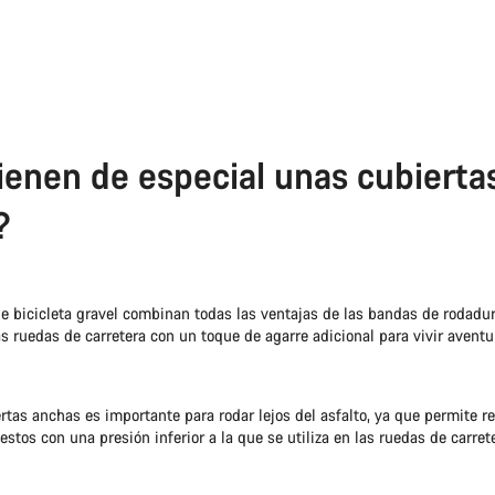
ienen de especial unas cubierta
?
de bicicleta gravel combinan todas las ventajas de las bandas de rodadur
s ruedas de carretera con un toque de agarre adicional para vivir aventu
rtas anchas es importante para rodar lejos del asfalto, ya que permite re
os con una presión inferior a la que se utiliza en las ruedas de carret