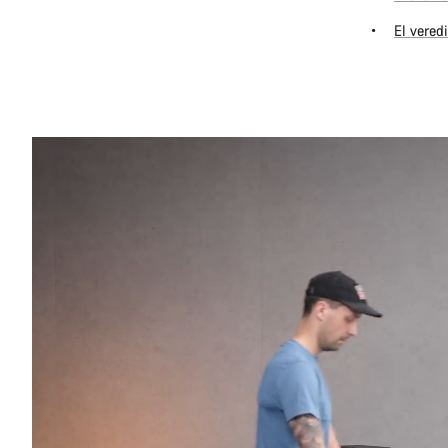
El vered