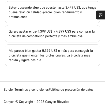
Estoy buscando algo que cueste hasta 3,449 US$, que tenga
buena relación calidad-precio, buen rendimiento y
prestaciones
¿Necesitas ayuda?
Quiero gastar entre 4,399 US$ y 4,899 US$ para comprar la
bicicleta de competición perfecta y más ambiciosa
Nuestros expertos estarán encantados de responder a tus
preguntas.
Me parece bien gastar 5,399 US$ o más para conseguir la
bicicleta que montan los profesionales. La bicicleta más
Abrir chat
rápida y ligera posible
Cerrar
Edición
Términos y condiciones
Política de protección de datos
Canyon © Copyright - 2026 Canyon Bicycles