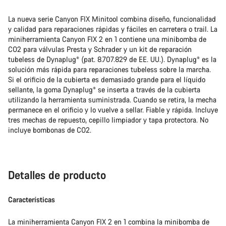
La nueva serie Canyon FIX Minitool combina diseño, funcionalidad
Abrir chat
y calidad para reparaciones rápidas y fáciles en carretera o trail. La
miniherramienta Canyon FIX 2 en 1 contiene una minibomba de
CO2 para válvulas Presta y Schrader y un kit de reparación
Cerrar
tubeless de Dynaplug® (pat. 8.707.829 de EE. UU.). Dynaplug® es la
solución más rápida para reparaciones tubeless sobre la marcha.
Si el orificio de la cubierta es demasiado grande para el líquido
sellante, la goma Dynaplug® se inserta a través de la cubierta
utilizando la herramienta suministrada. Cuando se retira, la mecha
permanece en el orificio y lo vuelve a sellar. Fiable y rápida. Incluye
tres mechas de repuesto, cepillo limpiador y tapa protectora. No
incluye bombonas de CO2.
Detalles de producto
Características
La miniherramienta Canyon FIX 2 en 1 combina la minibomba de