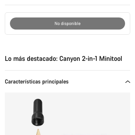
Configuración
del
No disponible
producto
Motivos
de
compra
Lo más destacado: Canyon 2-in-1 Minitool
Características principales