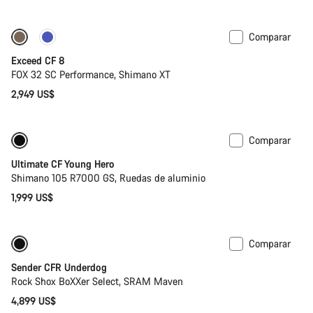
Comparar
Nuevo
Exceed CF 8
FOX 32 SC Performance, Shimano XT
2,949 US$
Comparar
Bici de carretera para niños
Ultimate CF Young Hero
Shimano 105 R7000 GS, Ruedas de aluminio
1,999 US$
Comparar
Nuevo
Sender CFR Underdog
Rock Shox BoXXer Select, SRAM Maven
4,899 US$