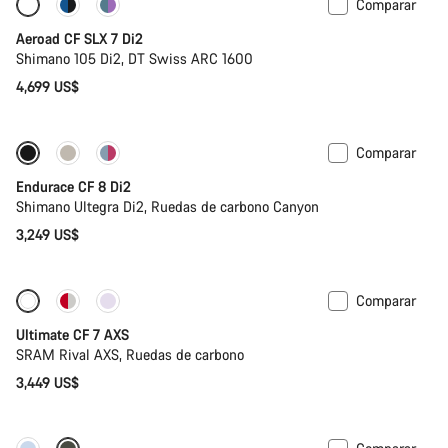
Comparar
Disponible
Potenciómetro
Aeroad CF SLX 7 Di2
Shimano 105 Di2, DT Swiss ARC 1600
4,699 US$
Comparar
Endurace CF 8 Di2
Shimano Ultegra Di2, Ruedas de carbono Canyon
3,249 US$
Comparar
Ultimate CF 7 AXS
SRAM Rival AXS, Ruedas de carbono
3,449 US$