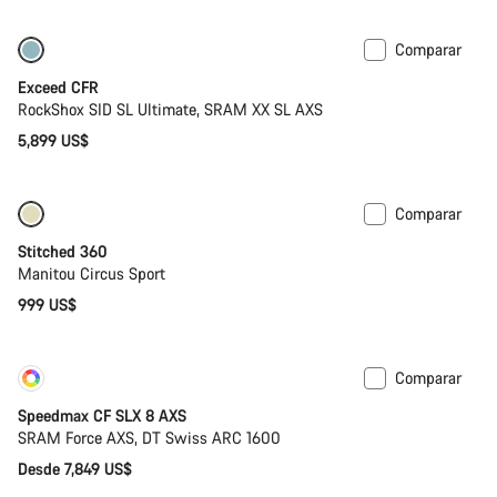
Comparar
Bajo peso
Nuevo
Exceed CFR
RockShox SID SL Ultimate, SRAM XX SL AXS
5,899 US$
Comparar
Stitched 360
Manitou Circus Sport
999 US$
Comparar
Personalizar
Nuevo
Speedmax CF SLX 8 AXS
SRAM Force AXS, DT Swiss ARC 1600
Desde 7,849 US$