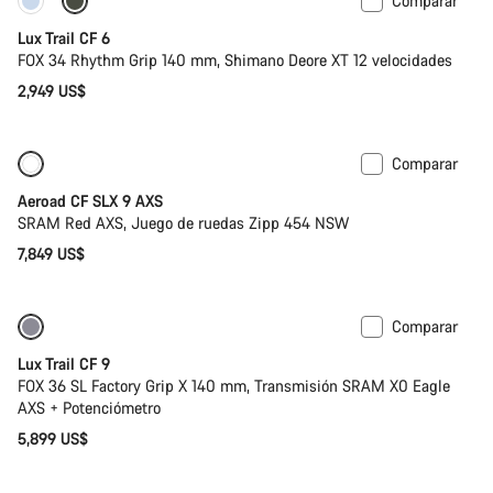
Comparar
Nuevo
Lux Trail CF 6
FOX 34 Rhythm Grip 140 mm, Shimano Deore XT 12 velocidades
2,949 US$
Comparar
Nuevo
Potenciómetro
Aeroad CF SLX 9 AXS
SRAM Red AXS, Juego de ruedas Zipp 454 NSW
7,849 US$
Comparar
Nuevo
Lux Trail CF 9
FOX 36 SL Factory Grip X 140 mm, Transmisión SRAM X0 Eagle
AXS + Potenciómetro
5,899 US$