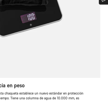
¿Necesitas ayuda?
Nuestros expertos estarán encantados de responder a tus preguntas.
Abrir chat
Cerrar
cia en peso
sta chaqueta establece un nuevo estándar en protección
 tiempo. Tiene una columna de agua de 10.000 mm, es