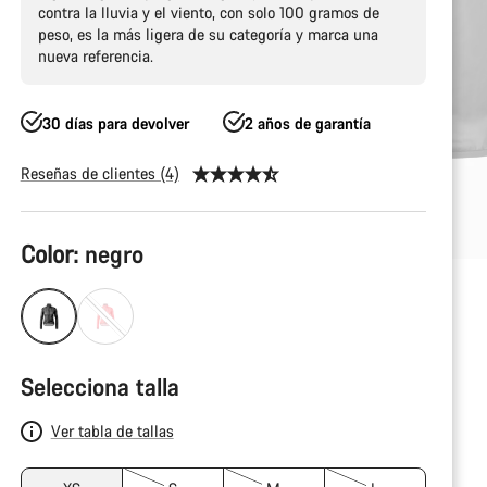
contra la lluvia y el viento, con solo 100 gramos de
peso, es la más ligera de su categoría y marca una
nueva referencia.
30 días para devolver
2 años de garantía
Reseñas de clientes (4)
Configuración
Color:
negro
del
producto
Selecciona talla
Ver tabla de tallas