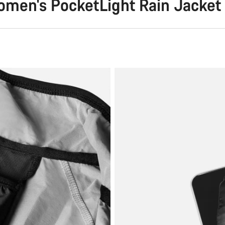
men's PocketLight Rain Jacket 