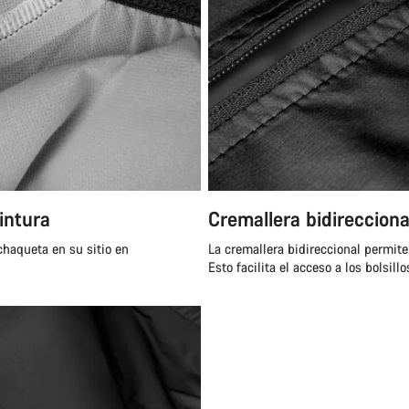
cintura
Cremallera bidirecciona
 chaqueta en su sitio en
La cremallera bidireccional permite
Esto facilita el acceso a los bolsil