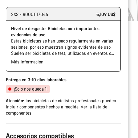
2XS - #0001117046
5,109 US$
Nivel de desgaste: Bicicletas con importantes
evidencias de uso
Estas bicicletas se han usado regularmente en varias
sesiones, por eso muestran signos evidentes de uso.
Suelen ser bicicletas de test, utilizadas en eventos o
que llevan más tiempo en nuestra flota de pruebas.
Más información
Entrega en 3-10 días laborables
¡Solo nos queda 1!
Atención:
las bicicletas de ciclistas profesionales pueden
incluir componentes hechos a medida.
Ver la lista de
componentes
Accesorios compatibles