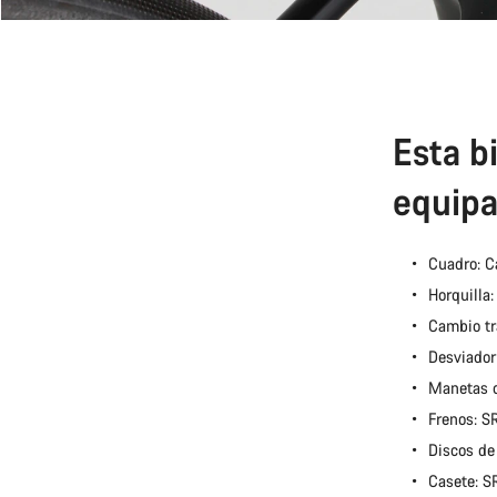
Esta bi
equipa
Cuadro: C
Horquilla
Cambio tr
Desviador
Manetas 
Frenos: 
Discos de
Casete: 