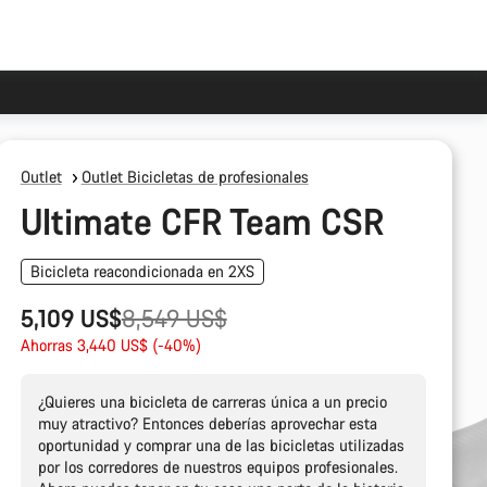
Outlet
Outlet Bicicletas de profesionales
Ultimate CFR Team CSR
Bicicleta reacondicionada en 2XS
Precio
5,109 US$
8,549 US$
original
Ahorras 3,440 US$ (-40%)
¿Quieres una bicicleta de carreras única a un precio
muy atractivo? Entonces deberías aprovechar esta
oportunidad y comprar una de las bicicletas utilizadas
por los corredores de nuestros equipos profesionales.