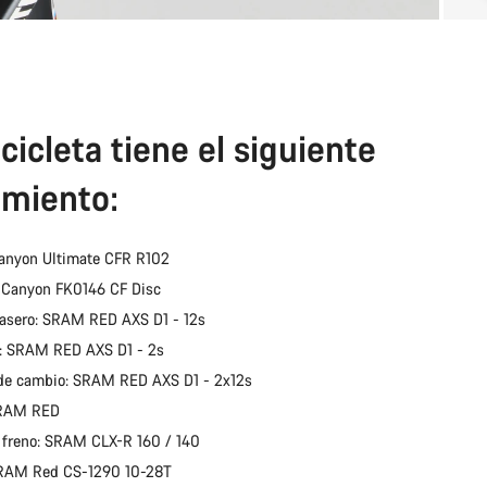
cicleta tiene el siguiente
miento:
anyon Ultimate CFR R102
: Canyon FK0146 CF Disc
asero: SRAM RED AXS D1 - 12s
: SRAM RED AXS D1 - 2s
de cambio: SRAM RED AXS D1 - 2x12s
SRAM RED
 freno: SRAM CLX-R 160 / 140
SRAM Red CS-1290 10-28T