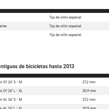
Tija de sillín especial
ries
Tija de sillín especial
Tija de sillín especial
ntiguos de bicicletas hasta 2013
n CF 26" S - M
27,2 mm
n CF 26" L - XL
30,9 mm
n AL 26" S - M
27,2 mm
n AL 26" L - XL
30,9 mm