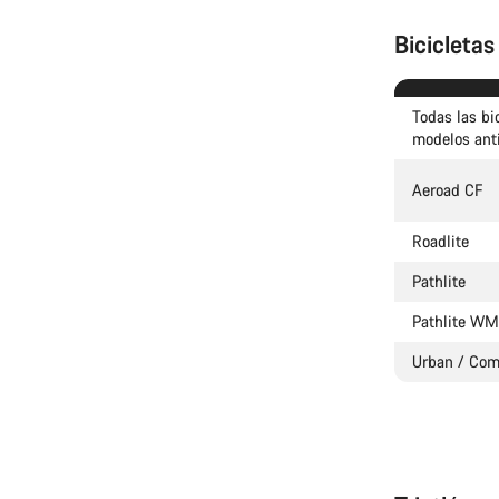
Bicicletas
Todas las bi
modelos ant
Aeroad CF
Roadlite
Pathlite
Pathlite W
Urban / Co