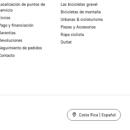
Localización de puntos de
Las bicicletas gravel
servicio
Bicicletas de montaña
Envíos
Urbanas & cicloturismo
Pago y financiación
Piezas y Accesorios
Garantías
Ropa ciclista
Devoluciones
Outlet
Seguimiento de pedidos
Contacto
Costa Rica | Español