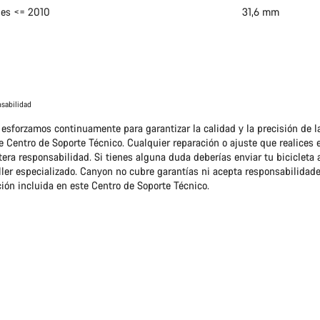
ies <= 2010
31,6 mm
sabilidad
esforzamos continuamente para garantizar la calidad y la precisión de l
e Centro de Soporte Técnico. Cualquier reparación o ajuste que realices e
tera responsabilidad. Si tienes alguna duda deberías enviar tu bicicleta
aller especializado. Canyon no cubre garantías ni acepta responsabilidad
ión incluida en este Centro de Soporte Técnico.