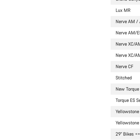
Lux MR
Nerve AM /
Nerve AM/E
Nerve XC/A
Nerve XC/A
Nerve CF
Stitched
New Torque
Torque ES Se
Yellowstone 
Yellowstone 
29" Bikes <