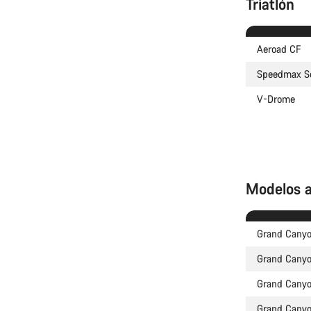
Triatlón
Aeroad CF
Speedmax Se
V-Drome
Modelos a
Grand Canyo
Grand Canyo
Grand Canyo
Grand Canyo