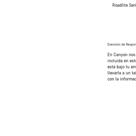
Roadlite Ser
Exención de Respon
En Canyon nos 
incluida en est
está bajo tu en
llevarla a un t
con la informac