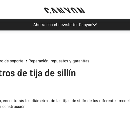
Ahorra con el newsletter Canyon
ro de soporte
Reparación, repuestos y garantías
os de tija de sillín
o, encontrarás los diámetros de las tijas de sillín de los diferentes mod
e construcción.