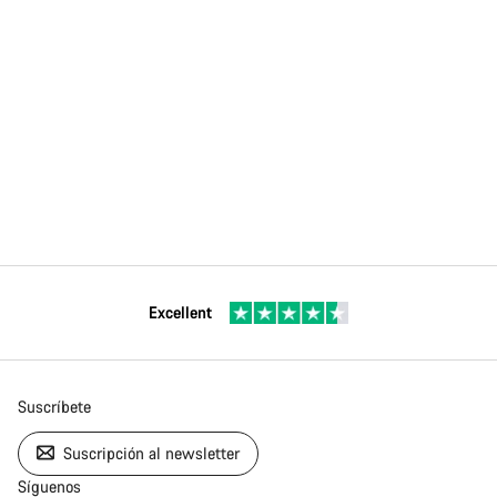
Excellent
Suscríbete
Suscripción al newsletter
Síguenos