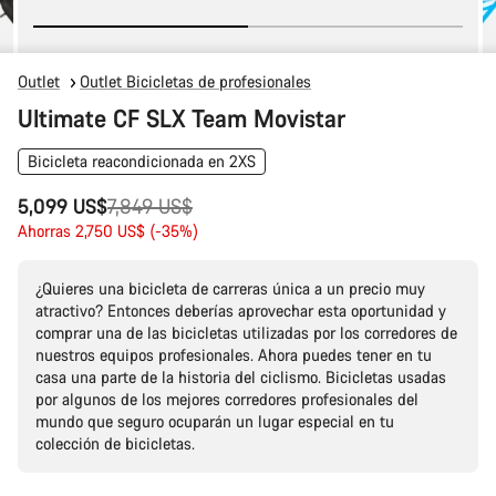
Outlet
Outlet Bicicletas de profesionales
Ultimate CF SLX Team Movistar
Bicicleta reacondicionada en 2XS
Precio
5,099 US$
7,849 US$
original
Ahorras 2,750 US$ (-35%)
¿Quieres una bicicleta de carreras única a un precio muy
atractivo? Entonces deberías aprovechar esta oportunidad y
comprar una de las bicicletas utilizadas por los corredores de
nuestros equipos profesionales. Ahora puedes tener en tu
casa una parte de la historia del ciclismo. Bicicletas usadas
por algunos de los mejores corredores profesionales del
mundo que seguro ocuparán un lugar especial en tu
colección de bicicletas.