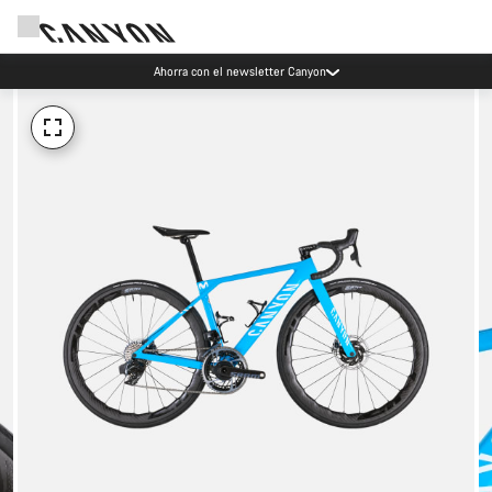
Ahorra con el newsletter Canyon