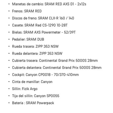
Manetas de cambio: SRAM RED AXS D1 - 2x12s
Frenos: SRAM RED
Discos de freno: SRAM CLX-R 160 / 140
Casete: SRAM Red CS-1290 10-28T
Bielas: SRAM AXS Powermeter - 52/39T
Pedalier: SRAM DUB
Rueda trasera: ZIPP 353 NSW
Rueda delantera: ZIPP 353 NSW
Cubierta trasera: Continental Grand Prix 5000S 28mm
Cubierta delantera: Continental Grand Prix 5000S 28mm
Cockpit: Canyon CP0018 - 70/370-410mm
Cinta de manillar: Canyon
Sillín: Fizik Argo
Tija del sillín: Canyon SP0055
Batería : SRAM Powerpack