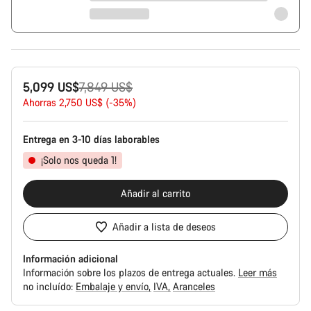
Precio
5,099 US$
7,849 US$
original
Ahorras 2,750 US$ (-35%)
Entrega en 3-10 días laborables
¡Solo nos queda 1!
Añadir al carrito
Añadir a lista de deseos
Información adicional
Información sobre los plazos de entrega actuales.
Leer más
no incluído:
Embalaje y envío
IVA
Aranceles