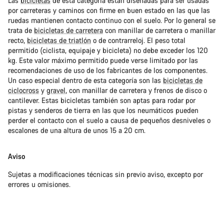
Las
bicicletas
de esta categoría están diseñadas para ser usadas
por carreteras y caminos con firme en buen estado en las que las
ruedas mantienen contacto continuo con el suelo. Por lo general se
trata de
bicicletas de carretera
con manillar de carretera o manillar
recto,
bicicletas de triatlón
o de contrarreloj. El peso total
permitido (ciclista, equipaje y bicicleta) no debe exceder los 120
kg. Este valor máximo permitido puede verse limitado por las
recomendaciones de uso de los fabricantes de los componentes.
Un caso especial dentro de esta categoría son las
bicicletas de
ciclocross
y
gravel
, con manillar de carretera y frenos de disco o
cantilever. Estas bicicletas también son aptas para rodar por
pistas y senderos de tierra en las que los neumáticos pueden
perder el contacto con el suelo a causa de pequeños desniveles o
escalones de una altura de unos 15 a 20 cm.
Aviso
Sujetas a modificaciones técnicas sin previo aviso, excepto por
errores u omisiones.