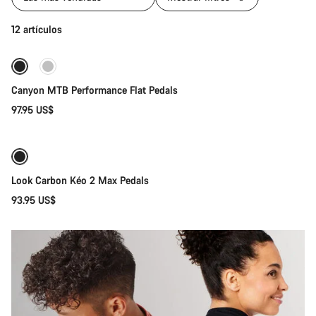
Selección rápida
12 artículos
Canyon MTB Performance Flat Pedals
97.95 US$
Añadir al carrito
Look Carbon Kéo 2 Max Pedals
93.95 US$