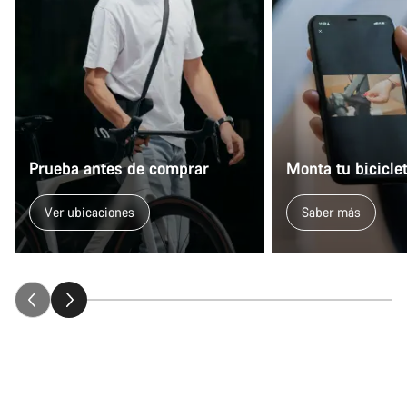
Prueba antes de comprar
Monta tu bicicle
Ver ubicaciones
Saber más