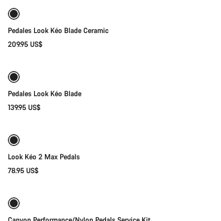
Pedales Look Kéo Blade Ceramic
209.95 US$
Añadir al carrito
Pedales Look Kéo Blade
139.95 US$
Añadir al carrito
Look Kéo 2 Max Pedals
78.95 US$
Añadir al carrito
Canyon Performance/Nylon Pedals Service Kit