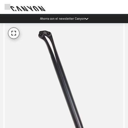
Ahorra con el newsletter Canyon