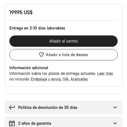
Configuración
199.95 US$
del
producto
Entrega en 3-10 días laborables
Añadir al carrito
Añadir a lista de deseos
Información adicional
Información sobre los plazos de entrega actuales.
Leer más
no incluído:
Embalaje y envío
IVA
Aranceles
Motivos
de
compra
Política de devolución de 30 días
2 años de garantía