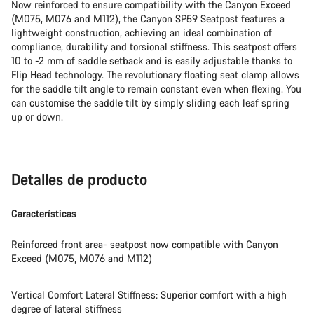
Now reinforced to ensure compatibility with the Canyon Exceed
(M075, M076 and M112), the Canyon SP59 Seatpost features a
lightweight construction, achieving an ideal combination of
compliance, durability and torsional stiffness. This seatpost offers
10 to -2 mm of saddle setback and is easily adjustable thanks to
Flip Head technology. The revolutionary floating seat clamp allows
for the saddle tilt angle to remain constant even when flexing. You
can customise the saddle tilt by simply sliding each leaf spring
up or down.
Detalles de producto
Características
Reinforced front area- seatpost now compatible with Canyon
Exceed (M075, M076 and M112)
Vertical Comfort Lateral Stiffness: Superior comfort with a high
degree of lateral stiffness