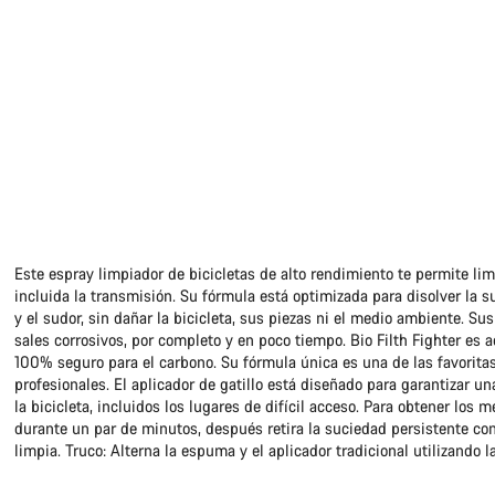
Este espray limpiador de bicicletas de alto rendimiento te permite lim
incluida la transmisión. Su fórmula está optimizada para disolver la s
y el sudor, sin dañar la bicicleta, sus piezas ni el medio ambiente. S
sales corrosivos, por completo y en poco tiempo. Bio Filth Fighter es a
100% seguro para el carbono. Su fórmula única es una de las favoritas
profesionales. El aplicador de gatillo está diseñado para garantizar u
la bicicleta, incluidos los lugares de difícil acceso. Para obtener los 
durante un par de minutos, después retira la suciedad persistente con
limpia. Truco: Alterna la espuma y el aplicador tradicional utilizando la