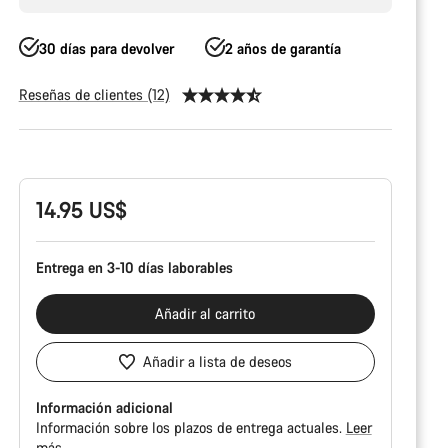
30 días para devolver
2 años de garantía
Reseñas de clientes (12)
Configuración
del
producto
14.95 US$
Entrega en 3-10 días laborables
Añadir al carrito
Añadir a lista de deseos
Información adicional
Información sobre los plazos de entrega actuales.
Leer
más