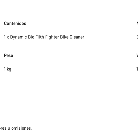
Contenidos
1 x Dynamic Bio Filth Fighter Bike Cleaner
Peso
1 kg
ores u omisiones.