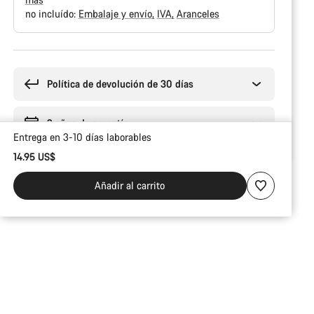
no incluído:
Embalaje y envío
IVA
Aranceles
Motivos
de
compra
Política de devolución de 30 días
2 años de garantía
Entrega en 3-10 días laborables
14.95 US$
Añadir al carrito