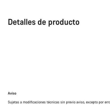
Detalles de producto
Exención
Aviso
de
Sujetas a modificaciones técnicas sin previo aviso, excepto por err
responsabilidades