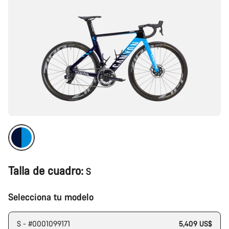
Talla de cuadro:
S
Selecciona tu modelo
S - #0001099171
5,409 US$