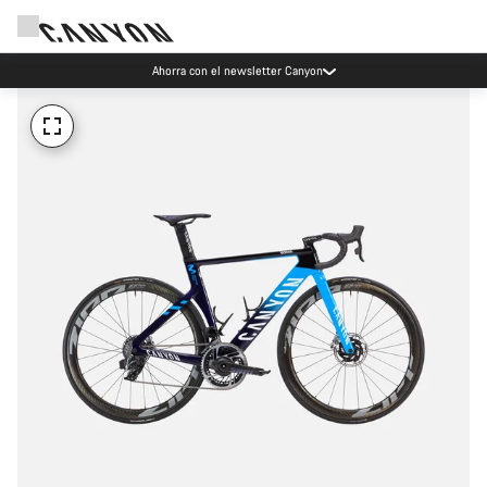
Ahorra con el newsletter Canyon