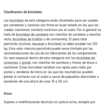
Clasificación de bicicletas
Las
bicicletas
de esta categoría están diseñadas para ser usadas
por carreteras y caminos con firme en buen estado en las que las
ruedas mantienen contacto continuo con el suelo. Por lo general se
trata de
bicicletas de carretera
con manillar de carretera o manillar
recto,
bicicletas de triatlón
o de contrarreloj. El peso total
permitido (ciclista, equipaje y bicicleta) no debe exceder los 120
kg. Este valor máximo permitido puede verse limitado por las
recomendaciones de uso de los fabricantes de los componentes.
Un caso especial dentro de esta categoría son las
bicicletas de
ciclocross
y
gravel
, con manillar de carretera y frenos de disco o
cantilever. Estas bicicletas también son aptas para rodar por
pistas y senderos de tierra en las que los neumáticos pueden
perder el contacto con el suelo a causa de pequeños desniveles o
escalones de una altura de unos 15 a 20 cm.
Aviso
Sujetas a modificaciones técnicas sin previo aviso, excepto por