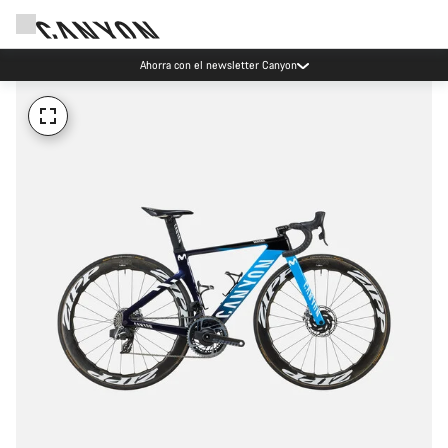
Ahorra con el newsletter Canyon