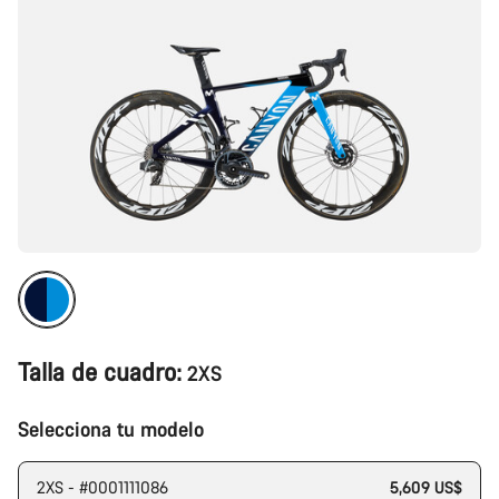
Talla de cuadro:
2XS
Selecciona tu modelo
2XS - #0001111086
5,609 US$