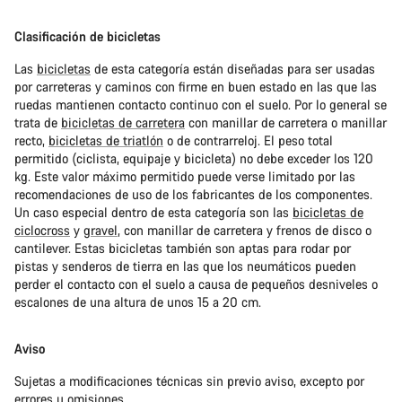
Clasificación de bicicletas
Las
bicicletas
de esta categoría están diseñadas para ser usadas
por carreteras y caminos con firme en buen estado en las que las
ruedas mantienen contacto continuo con el suelo. Por lo general se
trata de
bicicletas de carretera
con manillar de carretera o manillar
recto,
bicicletas de triatlón
o de contrarreloj. El peso total
permitido (ciclista, equipaje y bicicleta) no debe exceder los 120
kg. Este valor máximo permitido puede verse limitado por las
recomendaciones de uso de los fabricantes de los componentes.
Un caso especial dentro de esta categoría son las
bicicletas de
ciclocross
y
gravel
, con manillar de carretera y frenos de disco o
cantilever. Estas bicicletas también son aptas para rodar por
pistas y senderos de tierra en las que los neumáticos pueden
perder el contacto con el suelo a causa de pequeños desniveles o
escalones de una altura de unos 15 a 20 cm.
Aviso
Sujetas a modificaciones técnicas sin previo aviso, excepto por
errores u omisiones.