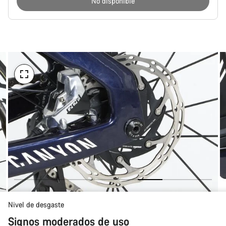
No disponible
Motivos
de
compra
Nivel de desgaste
Signos moderados de uso