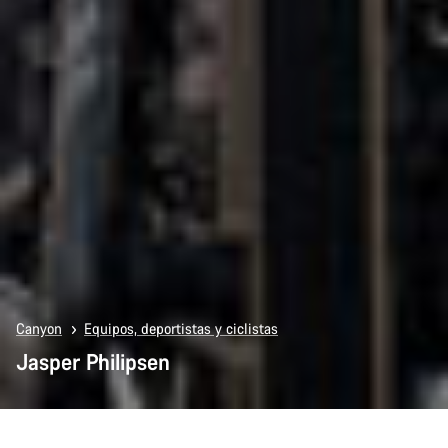
Canyon
Equipos, deportistas y ciclistas
Jasper Philipsen