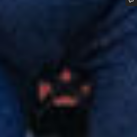
¿Necesitas ayuda?
Nuestros expertos estarán encantados de responder a tus
preguntas.
Abrir chat
Cerrar