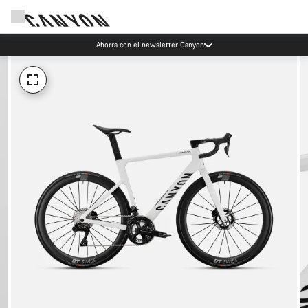
Ahorra con el newsletter Canyon