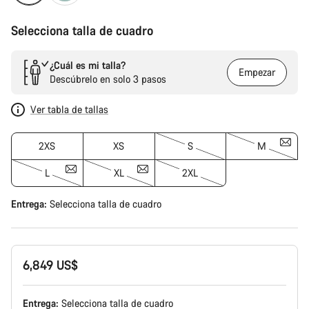
Selecciona talla de cuadro
¿Cuál es mi talla?
Empezar
Descúbrelo en solo 3 pasos
Ver tabla de tallas
2XS
XS
S
M
L
XL
2XL
Entrega:
Selecciona
talla de cuadro
6,849 US$
Entrega:
Selecciona
talla de cuadro