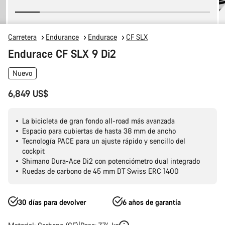
Carretera
Endurance
Endurace
CF SLX
Endurace CF SLX 9 Di2
Nuevo
6,849 US$
La bicicleta de gran fondo all-road más avanzada
Espacio para cubiertas de hasta 38 mm de ancho
Tecnología PACE para un ajuste rápido y sencillo del
cockpit
Shimano Dura-Ace Di2 con potenciómetro dual integrado
Ruedas de carbono de 45 mm DT Swiss ERC 1400
30 días para devolver
6 años de garantía