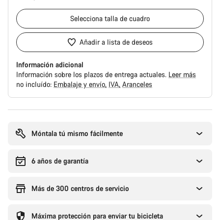
Selecciona
talla de cuadro
Añadir a lista de deseos
Información adicional
Información sobre los plazos de entrega actuales.
Leer más
no incluído:
Embalaje y envío
IVA
Aranceles
Motivos
de
compra
Móntala tú mismo fácilmente
6 años de garantía
Más de 300 centros de servicio
Máxima protección para enviar tu bicicleta