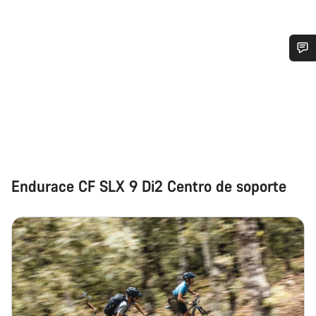
¿Necesitas ayuda?
Nuestros expertos estarán encantados de responder a tus
preguntas.
Abrir chat
Endurace CF SLX 9 Di2 Centro de soporte
Cerrar